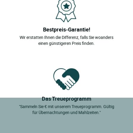
Bestpreis-Garantie!
Wir erstatten Ihnen die Differenz, falls Sie woanders
einen günstigeren Preis finden.
Das Treueprogramm
"Sammeln Sie € mit unserem Treueprogramm. Gültig
für Übernachtungen und Mahlzeiten."