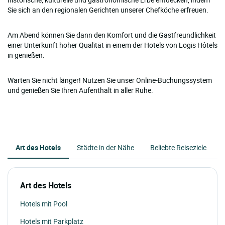
Sie sich an den regionalen Gerichten unserer Chefköche erfreuen.
Am Abend können Sie dann den Komfort und die Gastfreundlichkeit
einer Unterkunft hoher Qualität in einem der Hotels von Logis Hôtels
in genießen.
Warten Sie nicht länger! Nutzen Sie unser Online-Buchungssystem
und genießen Sie Ihren Aufenthalt in aller Ruhe.
Art des Hotels
Städte in der Nähe
Beliebte Reiseziele
Art des Hotels
Hotels mit Pool
Hotels mit Parkplatz