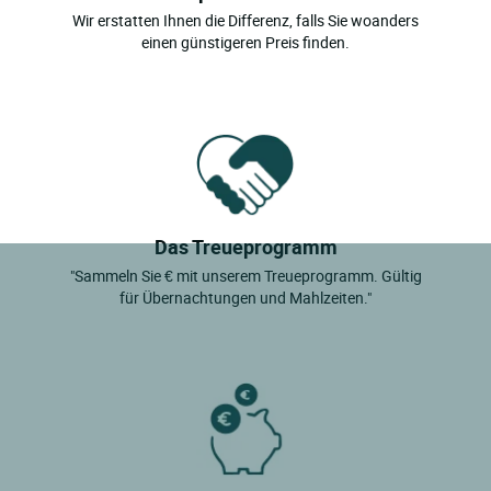
Wir erstatten Ihnen die Differenz, falls Sie woanders
einen günstigeren Preis finden.
Das Treueprogramm
"Sammeln Sie € mit unserem Treueprogramm. Gültig
für Übernachtungen und Mahlzeiten."