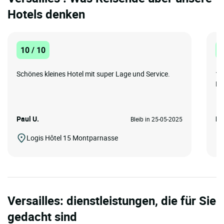
Hotels denken
10 / 10
8
Schönes kleines Hotel mit super Lage und Service.
1.
Ro
Paul U.
Fel
Bleib in 25-05-2025
Logis Hôtel 15 Montparnasse
Versailles: dienstleistungen, die für Sie
gedacht sind