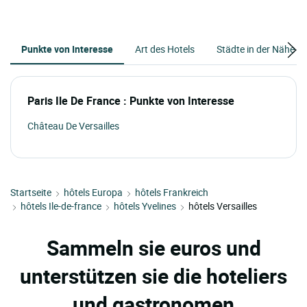
Punkte von Interesse
Art des Hotels
Städte in der Nähe
Paris Ile De France : Punkte von Interesse
Château De Versailles
Startseite
hôtels Europa
hôtels Frankreich
hôtels Ile-de-france
hôtels Yvelines
hôtels Versailles
Sammeln sie euros und
unterstützen sie die hoteliers
und gastronomen