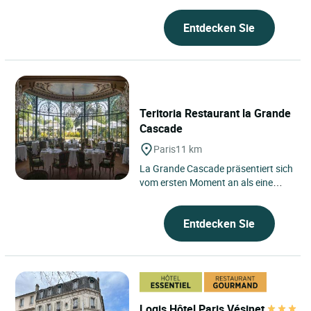
gelegen in Meudon, auf...
Entdecken Sie
Teritoria Restaurant la Grande
Cascade
Paris
11 km
La Grande Cascade präsentiert sich
vom ersten Moment an als eine
besondere Adresse, untergebracht
im Restaurant des Teritoria...
Entdecken Sie
Logis Hôtel Paris Vésinet