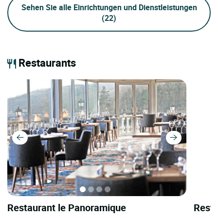
Sehen Sie alle Einrichtungen und Dienstleistungen
(22)
Restaurants
Restaurant le Panoramique
Resta