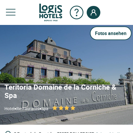
Fotos ansehen
Teritoria Domaine de la Corniche &
Spa
•
•
Hotel
Restaurants
Spa