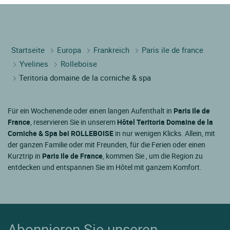
Startseite
Europa
Frankreich
Paris ile de france
Yvelines
Rolleboise
Teritoria domaine de la corniche & spa
Für ein Wochenende oder einen langen Aufenthalt in
Paris Ile de
France
, reservieren Sie in unserem
Hôtel Teritoria Domaine de la
Corniche & Spa bei ROLLEBOISE
in nur wenigen Klicks. Allein, mit
der ganzen Familie oder mit Freunden, für die Ferien oder einen
Kurztrip in
Paris Ile de France
, kommen Sie , um die Region zu
entdecken und entspannen Sie im Hôtel mit ganzem Komfort.
Abonnieren Sie unseren