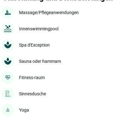
Massage/Pflegeanwendungen
Innenswimmingpool
Spa d'Exception
Sauna oder hammam
Fitness-raum
Sinnesdusche
Yoga