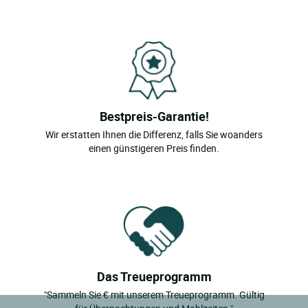
Bestpreis-Garantie!
Wir erstatten Ihnen die Differenz, falls Sie woanders
einen günstigeren Preis finden.
Das Treueprogramm
"Sammeln Sie € mit unserem Treueprogramm. Gültig