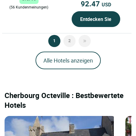
freundschaftlicher,...
92.47
USD
(56 Kundenmeinungen)
Entdecken Sie
1
2
Alle Hotels anzeigen
Cherbourg Octeville : Bestbewertete
Hotels