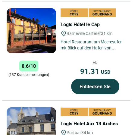
Logis Hôtel le Cap
Barneville Carteret
31 km
Hotel-Restaurant am Meeresufer
mit Blick auf den Hafen von
Carteret und aufs Meer.
Traditionelle Küche aus lokalen
Ab
8.6/10
Produkten,...
91.31
USD
(137 Kundenmeinungen)
Entdecken Sie
Logis Hôtel Aux 13 Arches
Portbail
34 km