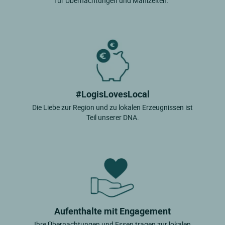
für Übernachtungen und Mahlzeiten."
#LogisLovesLocal
Die Liebe zur Region und zu lokalen Erzeugnissen ist
Teil unserer DNA.
Aufenthalte mit Engagement
Ihre Übernachtungen und Essen tragen zur lokalen