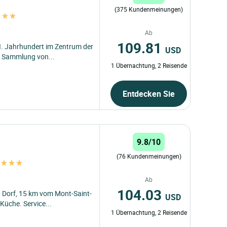
(375 Kundenmeinungen)
Ab
109.81
I. Jahrhundert im Zentrum der
USD
r Sammlung von...
1 Übernachtung, 2 Reisende
Entdecken Sie
9.8/10
(76 Kundenmeinungen)
e
Ab
104.03
 Dorf, 15 km vom Mont-Saint-
USD
üche. Service...
1 Übernachtung, 2 Reisende