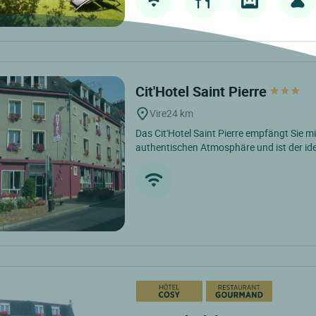
Cit'Hotel Saint Pierre
Vire
24 km
Das Cit'Hotel Saint Pierre empfängt Sie mi
authentischen Atmosphäre und ist der id