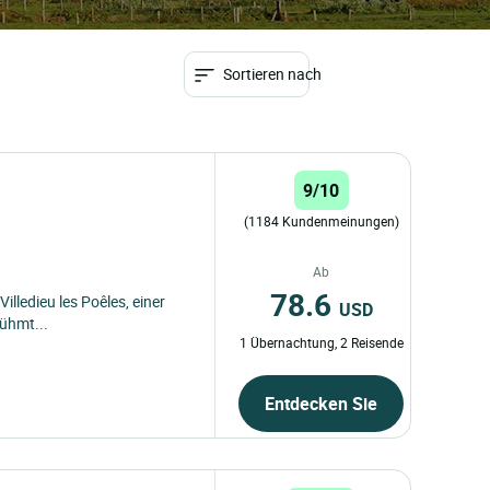
Sortieren nach
9/10
(1184 Kundenmeinungen)
Ab
78.6
Villedieu les Poêles, einer
USD
rühmt...
1 Übernachtung, 2 Reisende
Entdecken Sie