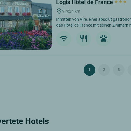
Logis Hôtel de France
Vire
24 km
Inmitten von Vire, einer absolut gastrono
das Hotel de France mit seinen Zimmern mi
1
2
3
wertete Hotels