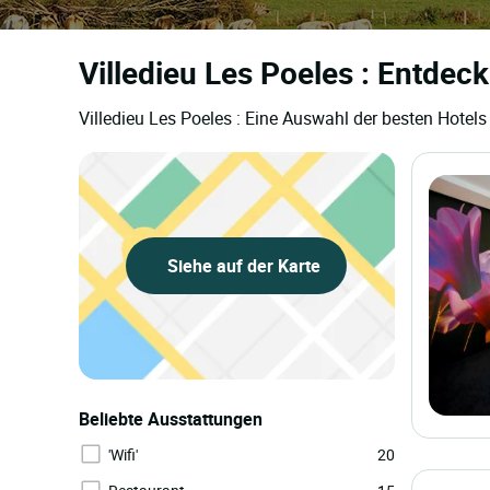
Villedieu Les Poeles : Entdec
Villedieu Les Poeles : Eine Auswahl der besten Hotel
Siehe auf der Karte
Beliebte Ausstattungen
'Wifi'
20