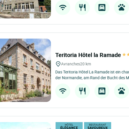
Teritoria Hôtel la Ramade
Avranches
20 km
Das Teritoria Hôtel La Ramade ist ein ch
der Normandie, am Rand der Bucht des Mo