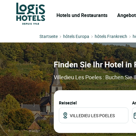
Hotels und Restaurants
Angebot
Startseite
hôtels Europa
hôtels Frankreich
h
Finden Sie Ihr Hotel in 
Villedieu Les Poeles : Buchen Sie 
Reiseziel