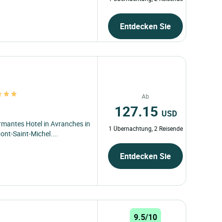
Entdecken Sie
Ab
127.15
USD
armantes Hotel in Avranches in
1 Übernachtung, 2 Reisende
nt-Saint-Michel....
Entdecken Sie
9.5/10