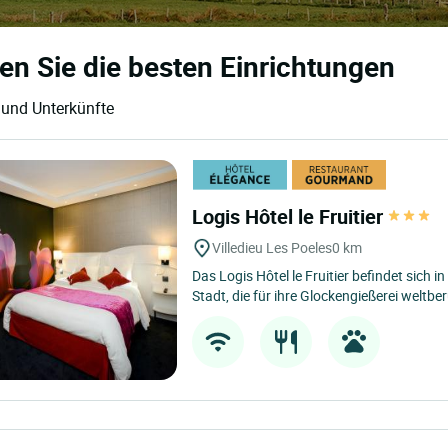
ken Sie die besten Einrichtungen
s und Unterkünfte
Logis Hôtel le Fruitier
Villedieu Les Poeles
0 km
Das Logis Hôtel le Fruitier befindet sich in 
Stadt, die für ihre Glockengießerei weltbe