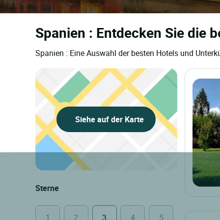
Spanien : Entdecken Sie die b
Spanien : Eine Auswahl der besten Hotels und Unterkü
Siehe auf der Karte
Sterne
1
2
3
4
5