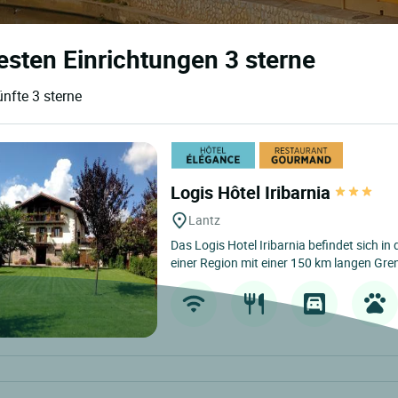
esten Einrichtungen 3 sterne
nfte 3 sterne
Logis Hôtel Iribarnia
Lantz
Das Logis Hotel Iribarnia befindet sich in
einer Region mit einer 150 km langen Gren