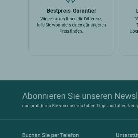
Bestpreis-Garantie!
Wir erstatten Ihnen die Differenz,
"
falls Sie woanders einen günstigeren
Preis finden.
Über
Abonnieren Sie unseren Newsl
und profitieren Sie von unseren tollen Tipps und allen Neui
Buchen Sie per Telefon
Unterstü