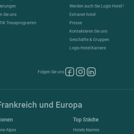
ierungen
Werden auch Sie Logis Hotel !
n Sie uns
Extranet hotel
ETIK Treueprogramm
Presse
Kontaktieren Sie uns
Geschäfte & Gruppen
Logis Hotel Karriere
Folgen Sie uns
Frankreich und Europa
ionen
Top Städte
ône Alpes
Hotels Nantes