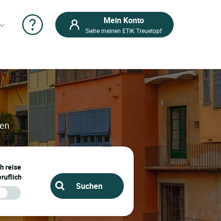
Mein Konto
Siehe meinen ETIK Treuetopf
sen
ch reise
ruflich