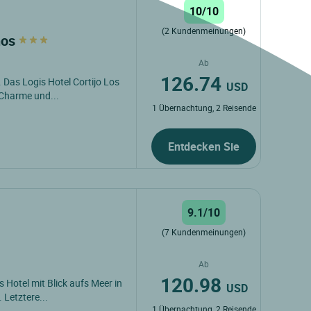
10/10
(2 Kundenmeinungen)
nos
Ab
126.74
Das Logis Hotel Cortijo Los
USD
 Charme und...
1 Übernachtung, 2 Reisende
Entdecken Sie
9.1/10
(7 Kundenmeinungen)
Ab
120.98
s Hotel mit Blick aufs Meer in
USD
Letztere...
1 Übernachtung, 2 Reisende