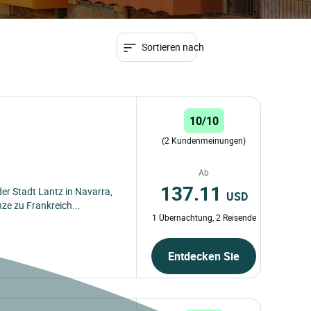
Sortieren nach
10/10
(2 Kundenmeinungen)
Ab
137.11
 der Stadt Lantz in Navarra,
USD
ze zu Frankreich...
1 Übernachtung, 2 Reisende
Entdecken Sie