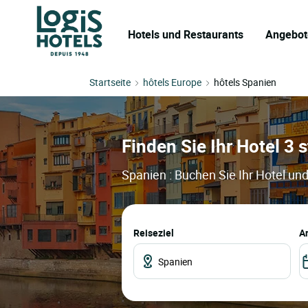
Hotels und Restaurants
Angebot
Startseite
hôtels Europe
hôtels Spanien
Finden Sie Ihr Hotel 3 
Spanien : Buchen Sie Ihr Hotel un
Reiseziel