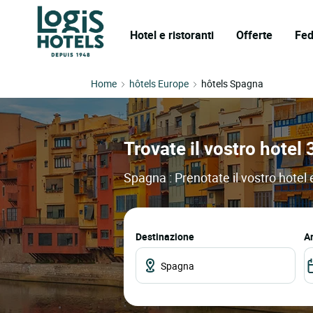
Hotel e ristoranti
Offerte
Fed
Home
hôtels Europe
hôtels Spagna
Trovate il vostro hotel
Spagna : Prenotate il vostro hotel 
Destinazione