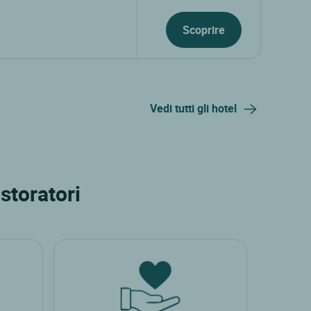
Scoprire
Vedi tutti gli hotel
storatori