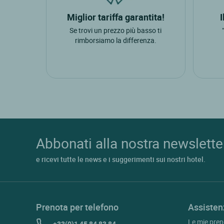
Miglior tariffa garantita!
Se trovi un prezzo più basso ti
rimborsiamo la differenza.
Abbonati alla nostra newslette
e ricevi tutte le news e i suggerimenti sui nostri hotel.
Prenota per telefono
Assisten
Le mie pren
+33(0)1 45 84 83 84