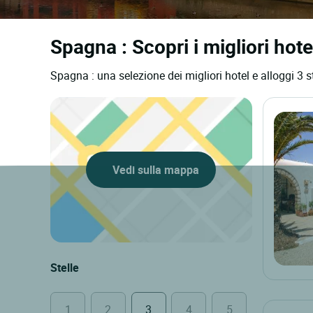
Spagna : Scopri i migliori hotel
Spagna : una selezione dei migliori hotel e alloggi 3 s
Vedi sulla mappa
Stelle
1
2
3
4
5