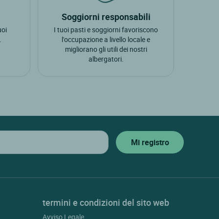
Soggiorni responsabili
uoi
I tuoi pasti e soggiorni favoriscono
.
l'occupazione a livello locale e
migliorano gli utili dei nostri
albergatori.
termini e condizioni del sito web
Avviso Legale