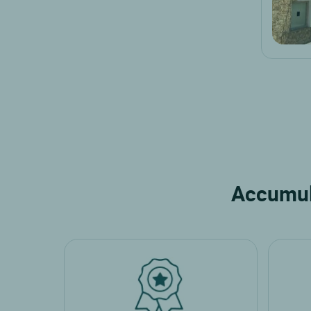
Accumula