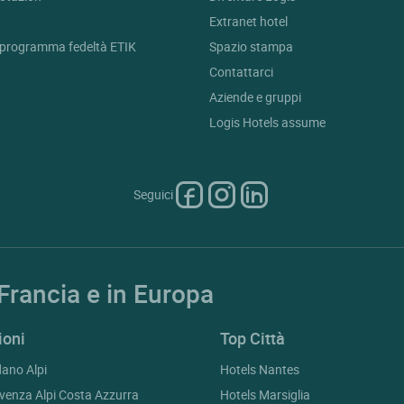
Extranet hotel
l programma fedeltà ETIK
Spazio stampa
Contattarci
Aziende e gruppi
Logis Hotels assume
Seguici
 Francia e in Europa
ioni
Top Città
ano Alpi
Hotels Nantes
venza Alpi Costa Azzurra
Hotels Marsiglia