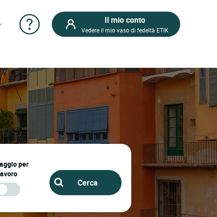
Il mio conto
Vedere il mio vaso di fedeltà ETIK
iaggio per
lavoro