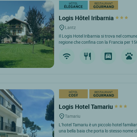
Logis Hôtel Iribarnia
Lantz
Il Logis Hotel Iribarnia si trova nel comun
regione che confina con la Francia per 15
Logis Hotel Tamariu
Tamariu
L’hotel Tamariu è un piccolo hotel familiare
una bella baia che porta lo stesso nome c