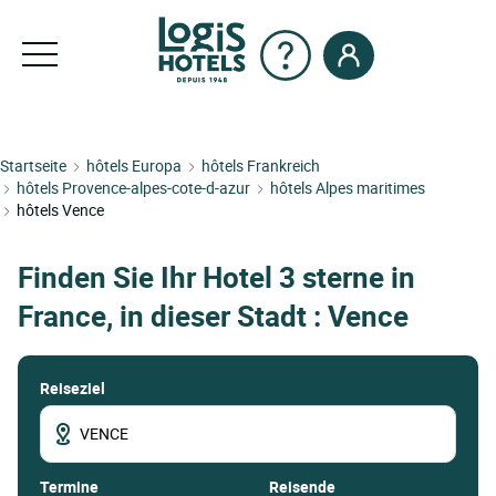
Startseite
hôtels Europa
hôtels Frankreich
hôtels Provence-alpes-cote-d-azur
hôtels Alpes maritimes
hôtels Vence
Finden Sie Ihr Hotel 3 sterne in
France, in dieser Stadt : Vence
Reiseziel
termine
Reisende