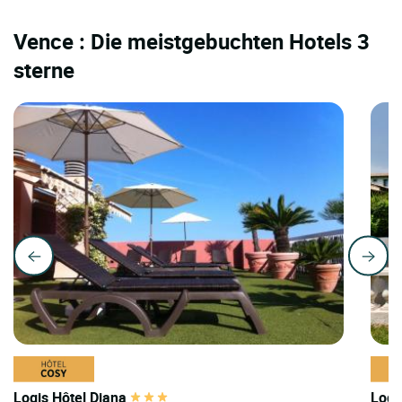
Vence : Die meistgebuchten Hotels 3
sterne
Logis Hôtel Diana
Logi