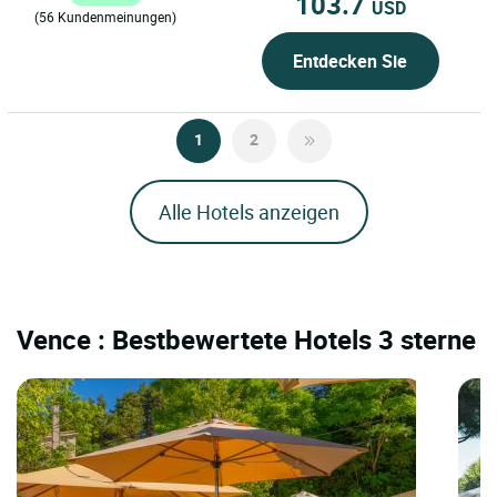
103.7
USD
(56 Kundenmeinungen)
Entdecken Sie
1
2
Alle Hotels anzeigen
Vence : Bestbewertete Hotels 3 sterne