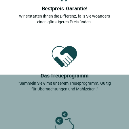
Bestpreis-Garantie!
Wir erstatten Ihnen die Differenz, falls Sie woanders
einen günstigeren Preis finden.
Das Treueprogramm
"Sammeln Sie € mit unserem Treueprogramm. Gültig
für Übernachtungen und Mahlzeiten."