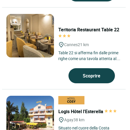
Teritoria Restaurant Table 22
Cannes
21 km
Table 22 si afferma fin dalle prime
righe come una tavola attenta al
proprio tempo e al proprio
ambiente. Questa indirizzo...
Scoprire
Logis Hôtel l'Esterella
Agay
38 km
Situato nel cuore della Costa