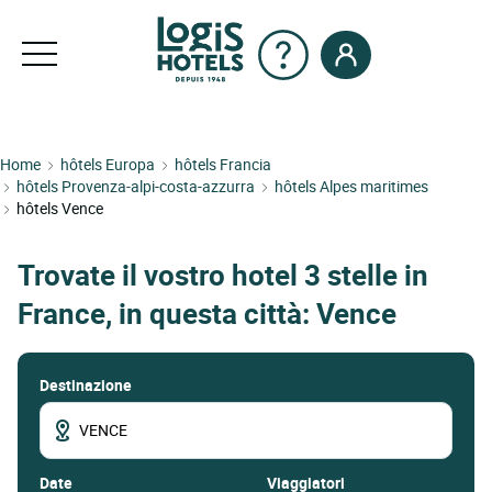
Home
hôtels Europa
hôtels Francia
hôtels Provenza-alpi-costa-azzurra
hôtels Alpes maritimes
hôtels Vence
Trovate il vostro hotel 3 stelle in
France, in questa città: Vence
Destinazione
date
Viaggiatori