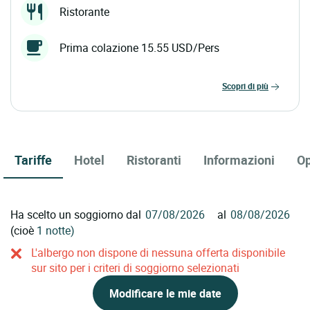
Ristorante
Prima colazione 15.55 USD/Pers
scopri di più
Tariffe
Hotel
Ristoranti
Informazioni
Op
Ha scelto un soggiorno dal
al
(cioè
1 notte)
L'albergo non dispone di nessuna offerta disponibile
sur sito per i criteri di soggiorno selezionati
Modificare le mie date