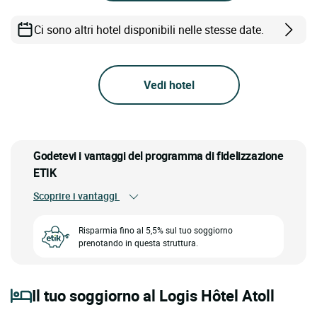
Ci sono altri hotel disponibili nelle stesse date.
Vedi hotel
Godetevi i vantaggi del programma di fidelizzazione
ETIK
Scoprire i vantaggi
Risparmia fino al 5,5% sul tuo soggiorno
prenotando in questa struttura.
Il tuo soggiorno al Logis Hôtel Atoll