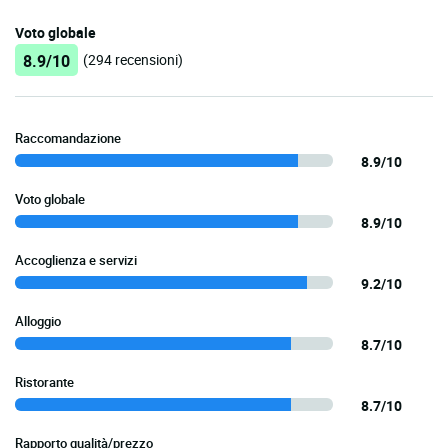
Voto globale
8.9/10
(294 recensioni)
Raccomandazione
8.9/10
Voto globale
8.9/10
Accoglienza e servizi
9.2/10
Alloggio
8.7/10
Ristorante
8.7/10
Rapporto qualità/prezzo