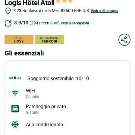
Logis Hôtel Atoll
923 Boulevard de la Mer.
83600
FREJUS
Vedi sulla mappa
8.9/10
(294 recensioni)
Vedi le recensioni
Gli essenziali
Soggiorno sostenibile :10/10
WIFI
Gratuito
Parcheggio privato
Gratuito
Aria condizionata