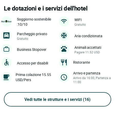
Le dotazioni e i servizi dell'hotel
Soggiorno sostenibile
WIFI
:10/10
Gratuito
Parcheggio privato
Aria condizionata
Gratuito
Animali accettati
Business Stopover
Pagare 11.52 USD
Ristorante
Accesso per disabili
Arrivo e partenza
Prima colazione 15.55
Arrivo da 16:00, Partenza a
USD/Pers
11:00
Vedi tutte le strutture e i servizi
(16)