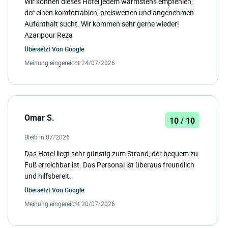
Wir können dieses Hotel jedem wärmstens empfehlen,
der einen komfortablen, preiswerten und angenehmen
Aufenthalt sucht. Wir kommen sehr gerne wieder!
Azaripour Reza
Übersetzt Von
Google
Meinung eingereicht 24/07/2026
Omar S.
10 / 10
Bleib in 07/2026
Das Hotel liegt sehr günstig zum Strand, der bequem zu
Fuß erreichbar ist. Das Personal ist überaus freundlich
und hilfsbereit.
Übersetzt Von
Google
Meinung eingereicht 20/07/2026