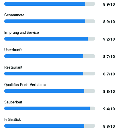
8.9/10
Gesamtnote
8.9/10
Empfang und Service
9.2/10
Unterkunft
8.7/10
Restaurant
8.7/10
Qualitäts-Preis-Verhältnis
8.8/10
Sauberkeit
9.4/10
Frühstück
8.8/10