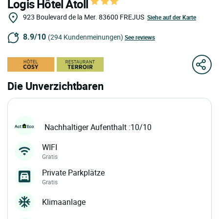
Logis Hôtel Atoll
923 Boulevard de la Mer.
83600
FREJUS
Siehe auf der Karte
8.9/10
(294 Kundenmeinungen)
See reviews
Die Unverzichtbaren
Nachhaltiger Aufenthalt :10/10
WIFI
Gratis
Private Parkplätze
Gratis
Klimaanlage