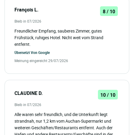
François L.
8 / 10
Bleib in 07/2026
Freundlicher Empfang, sauberes Zimmer, gutes
Frühstück, ruhiges Hotel. Nicht weit vom Strand
entfernt.
Übersetzt Von
Google
Meinung eingereicht 29/07/2026
CLAUDINE D.
10 / 10
Bleib in 07/2026
Alle waren sehr freundlich, und die Unterkunft liegt
strandnah, nur 1,2 km vom Auchan-Supermarkt und
weiteren Geschäften/Restaurants entfernt. Auch der
Hafen und andere Restaurants/Geschäfte sind in der