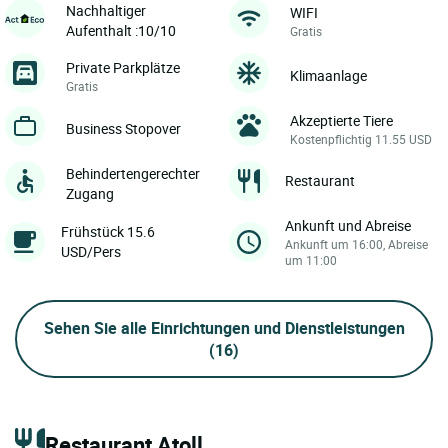
Nachhaltiger
WIFI
Aufenthalt :10/10
Gratis
Private Parkplätze
Klimaanlage
Gratis
Akzeptierte Tiere
Business Stopover
Kostenpflichtig 11.55 USD
Behindertengerechter
Restaurant
Zugang
Ankunft und Abreise
Frühstück 15.6
Ankunft um 16:00, Abreise
USD/Pers
um 11:00
Sehen Sie alle Einrichtungen und Dienstleistungen
(16)
Restaurant Atoll