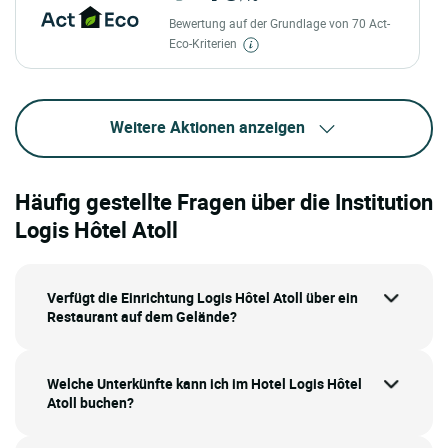
Bewertung auf der Grundlage von 70 Act-
Eco-Kriterien
Weitere Aktionen anzeigen
Häufig gestellte Fragen über die Institution
Logis Hôtel Atoll
Verfügt die Einrichtung Logis Hôtel Atoll über ein
Restaurant auf dem Gelände?
Welche Unterkünfte kann ich im Hotel Logis Hôtel
Atoll buchen?