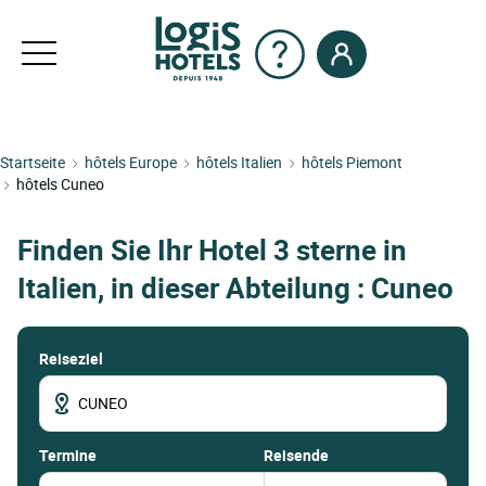
Startseite
hôtels Europe
hôtels Italien
hôtels Piemont
hôtels Cuneo
Finden Sie Ihr Hotel 3 sterne in
Italien, in dieser Abteilung : Cuneo
Reiseziel
termine
Reisende