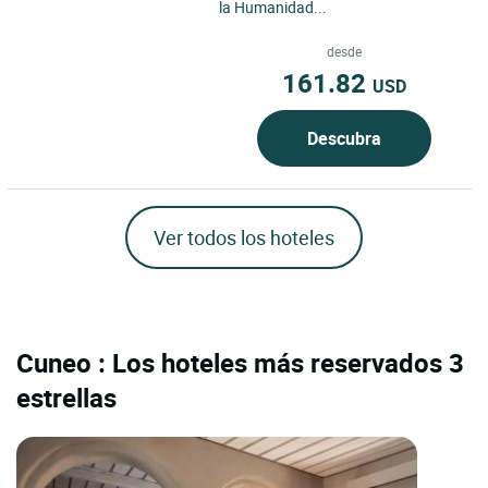
la Humanidad...
desde
161.82
USD
Descubra
Ver todos los hoteles
Cuneo : Los hoteles más reservados 3
estrellas