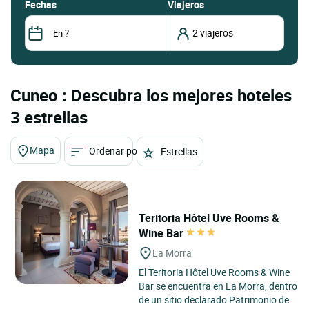
fechas
Viajeros
Cuneo : Descubra los mejores hoteles
3 estrellas
Mapa
Ordenar por
Estrellas
Teritoria Hôtel Uve Rooms &
Wine Bar
La Morra
El Teritoria Hôtel Uve Rooms & Wine
Bar se encuentra en La Morra, dentro
de un sitio declarado Patrimonio de