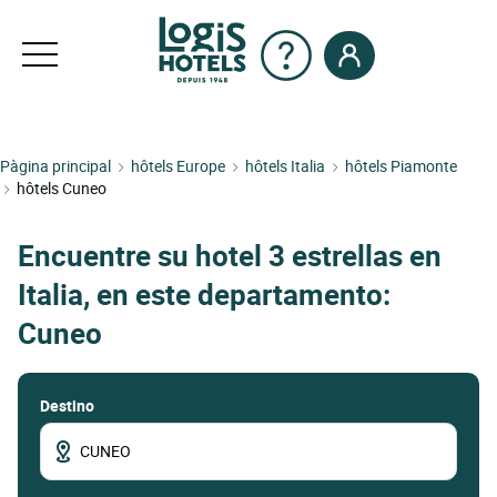
Pàgina principal
hôtels Europe
hôtels Italia
hôtels Piamonte
hôtels Cuneo
Encuentre su hotel 3 estrellas en
Italia, en este departamento:
Cuneo
Destino