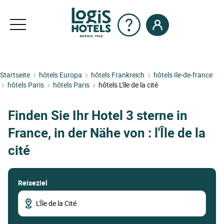
Startseite
hôtels Europa
hôtels Frankreich
hôtels Ile-de-france
hôtels Paris
hôtels Paris
hôtels L'île de la cité
Finden Sie Ihr Hotel 3 sterne in
France, in der Nähe von : l'Île de la
cité
Reiseziel