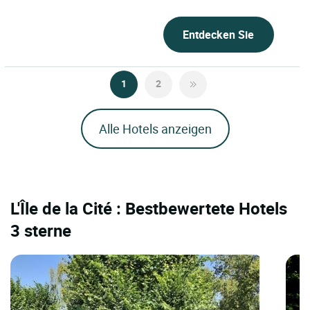
Tafel, verwurzelt im Geist von
Teritoria, im Herzen des 16....
Entdecken Sie
1
2
Alle Hotels anzeigen
L'Île de la Cité : Bestbewertete Hotels
3 sterne