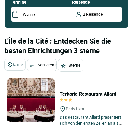
termine
Reisende
L'Île de la Cité : Entdecken Sie die
besten Einrichtungen 3 sterne
Karte
Sortieren nach
Sterne
Teritoria Restaurant Allard
Paris
1 km
Das Restaurant Allard präsentiert
sich von den ersten Zeilen an als
echtes Pariser Haus, gelegen im 6.