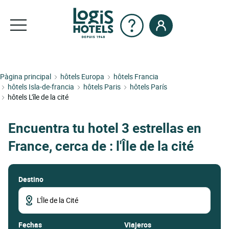
Pàgina principal
hôtels Europa
hôtels Francia
hôtels Isla-de-francia
hôtels Paris
hôtels París
hôtels L'île de la cité
Encuentra tu hotel 3 estrellas en
France, cerca de : l'Île de la cité
Destino
fechas
Viajeros