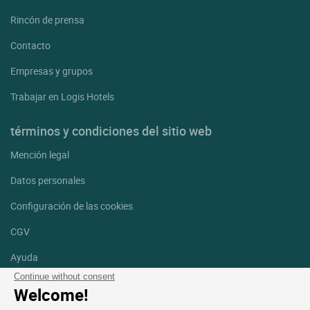
Rincón de prensa
Contacto
Empresas y grupos
Trabajar en Logis Hotels
términos y condiciones del sitio web
Mención legal
Datos personales
Configuración de las cookies
CGV
Ayuda
Continue without consent
Mapa del sitio
Welcome!
Créditos