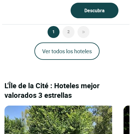
el corazón del distrito...
Descubra
1
2
Ver todos los hoteles
L'Île de la Cité : Hoteles mejor
valorados 3 estrellas