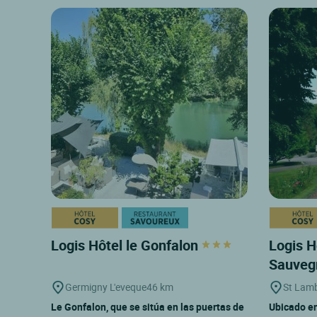
Logis Hôtel le Gonfalon
Logis H
Sauveg
Germigny L'eveque
46 km
St Lamb
Le Gonfalon, que se sitúa en las puertas de
Ubicado en