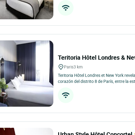
Teritoria Hôtel Londres & N
Paris
3 km
Teritoria Hôtel Londres et New York revela
corazón del distrito 8 de París, entre la es
Urban Style Hôtel Concortel