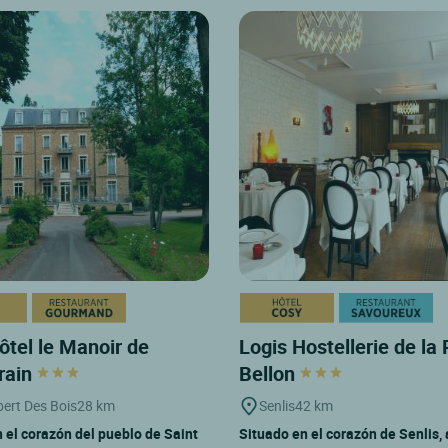
ôtel le Manoir de
Logis Hostellerie de la 
rain
Bellon
ert Des Bois
28 km
Senlis
42 km
 el corazón del pueblo de Saint
Situado en el corazón de Senlis, 