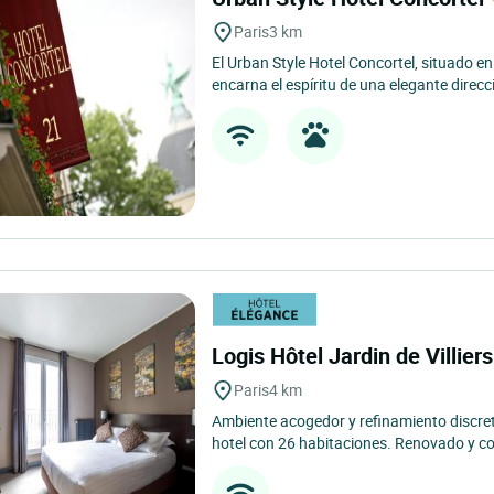
Paris
3 km
El Urban Style Hotel Concortel, situado en
encarna el espíritu de una elegante direcc
Logis Hôtel Jardin de Villier
Paris
4 km
Ambiente acogedor y refinamiento discre
hotel con 26 habitaciones. Renovado y co