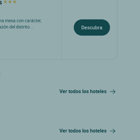
os
na mesa con carácter,
azón del distrito...
Descubra
Ver todos los hoteles
Ver todos los hoteles