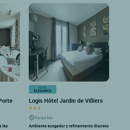
Porte
Logis Hôtel Jardin de Villiers
Paris
4 km
a las
Ambiente acogedor y refinamiento discreto