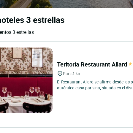
oteles 3 estrellas
entos 3 estrellas
Teritoria Restaurant Allard
Paris
1 km
El Restaurant Allard se afirma desde las
auténtica casa parisina, situada en el distr