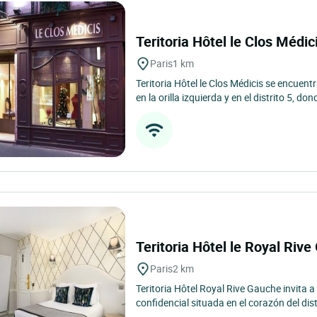
Teritoria Hôtel le Clos Médic
Paris
1 km
Teritoria Hôtel le Clos Médicis se encuent
en la orilla izquierda y en el distrito 5, don
Teritoria Hôtel le Royal Riv
Paris
2 km
Teritoria Hôtel Royal Rive Gauche invita a
confidencial situada en el corazón del dist