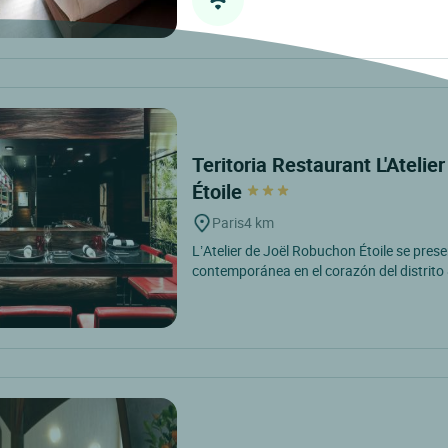
Teritoria Restaurant L'Ateli
Étoile
Paris
4 km
L’Atelier de Joël Robuchon Étoile se pre
contemporánea en el corazón del distrito 8