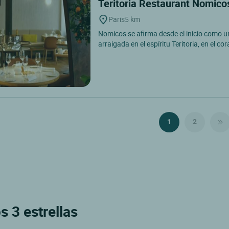
Teritoria Restaurant Nomic
Paris
5 km
Nomicos se afirma desde el inicio como u
arraigada en el espíritu Teritoria, en el cor
1
2
s 3 estrellas