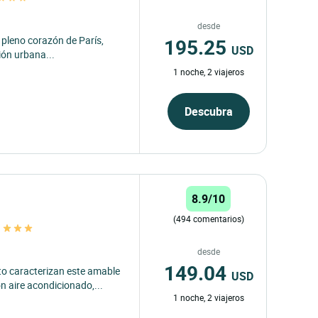
desde
195.25
 pleno corazón de París,
USD
ión urbana...
1 noche, 2 viajeros
Descubra
8.9/10
(494 comentarios)
s
desde
149.04
to caracterizan este amable
USD
n aire acondicionado,...
1 noche, 2 viajeros