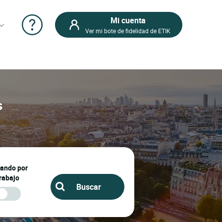
Mi cuenta
Ver mi bote de fidelidad de ETIK
s
jando por
rabajo