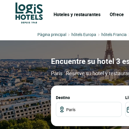
Hoteles y restaurantes
Ofrece
Pàgina principal
hôtels Europa
hôtels Francia
Encuentre su hotel 3 es
París : Reserve su hotel y restaur
Destino