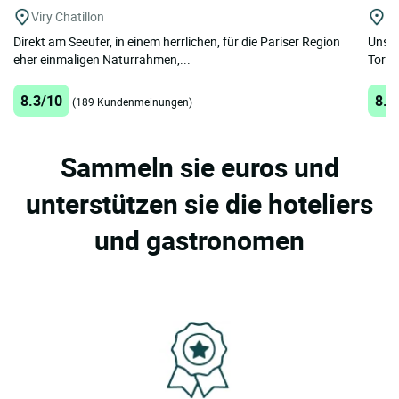
Viry Chatillon
Ve
Direkt am Seeufer, in einem herrlichen, für die Pariser Region
Unser
eher einmaligen Naturrahmen,...
Toren
8.3/10
8.4
(189 Kundenmeinungen)
Sammeln sie euros und
unterstützen sie die hoteliers
und gastronomen