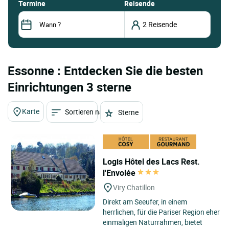
termine
Reisende
Essonne : Entdecken Sie die besten
Einrichtungen 3 sterne
Karte
Sortieren nach
Sterne
Logis Hôtel des Lacs Rest.
l'Envolée
Viry Chatillon
Direkt am Seeufer, in einem
herrlichen, für die Pariser Region eher
einmaligen Naturrahmen, bietet