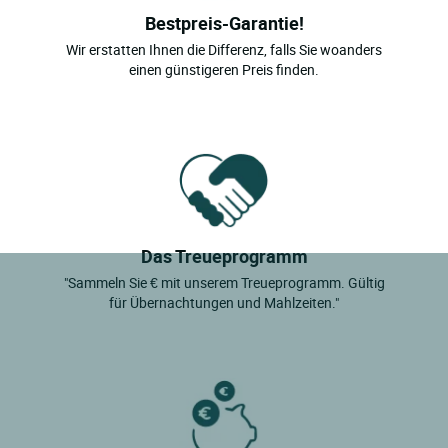
Bestpreis-Garantie!
Wir erstatten Ihnen die Differenz, falls Sie woanders
einen günstigeren Preis finden.
Das Treueprogramm
"Sammeln Sie € mit unserem Treueprogramm. Gültig
für Übernachtungen und Mahlzeiten."