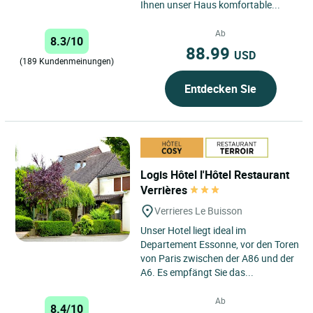
Ihnen unser Haus komfortable...
Ab
8.3/10
88.99
USD
(189 Kundenmeinungen)
Entdecken Sie
Logis Hôtel l'Hôtel Restaurant
Verrières
Verrieres Le Buisson
Unser Hotel liegt ideal im
Departement Essonne, vor den Toren
von Paris zwischen der A86 und der
A6. Es empfängt Sie das...
Ab
8.4/10