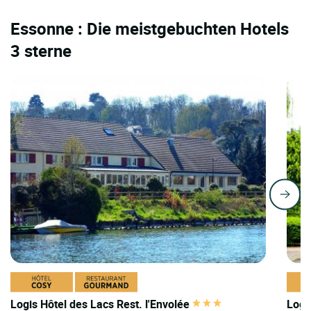
Essonne : Die meistgebuchten Hotels
3 sterne
Logis Hôtel des Lacs Rest. l'Envolée
Logi