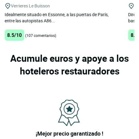
Verrieres Le Buisson
Vi
Idealmente situado en Essonne, a las puertas de París,
Direc
entre las autopistas A86...
basta
8.5/10
8.3
(107 comentarios)
Acumule euros y apoye a los
hoteleros restauradores
¡Mejor precio garantizado !