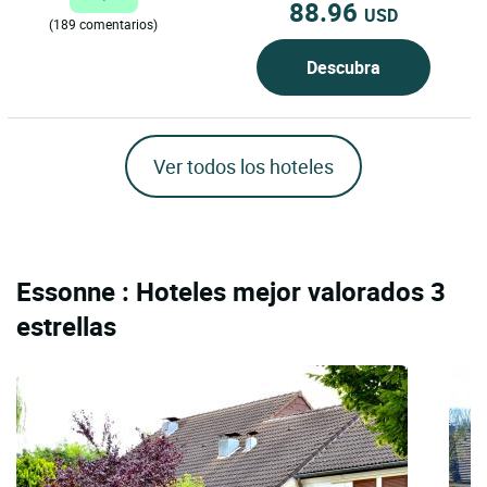
88.96
USD
(189 comentarios)
Descubra
Ver todos los hoteles
Essonne : Hoteles mejor valorados 3
estrellas