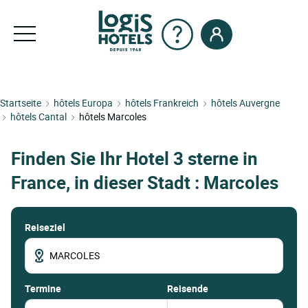
Startseite
hôtels Europa
hôtels Frankreich
hôtels Auvergne
hôtels Cantal
hôtels Marcoles
Finden Sie Ihr Hotel 3 sterne in
France, in dieser Stadt : Marcoles
Reiseziel
termine
Reisende