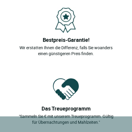
Bestpreis-Garantie!
Wir erstatten Ihnen die Differenz, falls Sie woanders
einen günstigeren Preis finden.
Das Treueprogramm
"Sammeln Sie € mit unserem Treueprogramm. Gültig
für Übernachtungen und Mahlzeiten."