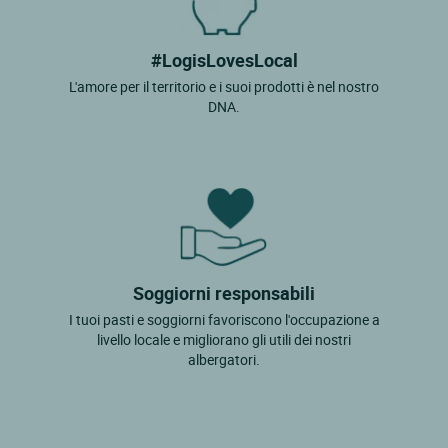
#LogisLovesLocal
L'amore per il territorio e i suoi prodotti è nel nostro
DNA.
Soggiorni responsabili
I tuoi pasti e soggiorni favoriscono l'occupazione a
livello locale e migliorano gli utili dei nostri
albergatori.