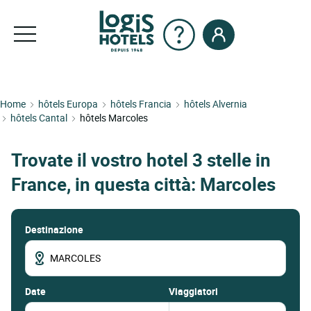
Home
hôtels Europa
hôtels Francia
hôtels Alvernia
hôtels Cantal
hôtels Marcoles
Trovate il vostro hotel 3 stelle in
France, in questa città: Marcoles
Destinazione
date
Viaggiatori