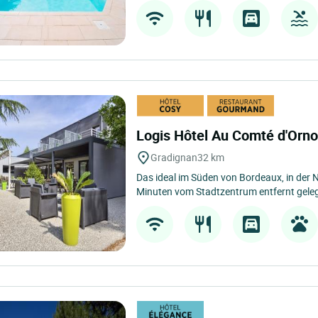
Logis Hôtel Au Comté d'Orno
Gradignan
32 km
Das ideal im Süden von Bordeaux, in der
Minuten vom Stadtzentrum entfernt gele