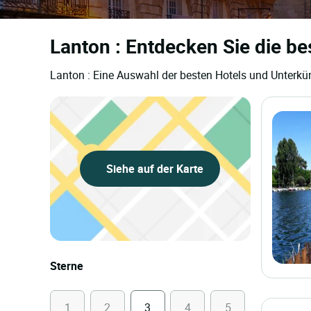
Lanton : Entdecken Sie die be
Lanton : Eine Auswahl der besten Hotels und Unterkün
Siehe auf der Karte
Sterne
1
2
3
4
5