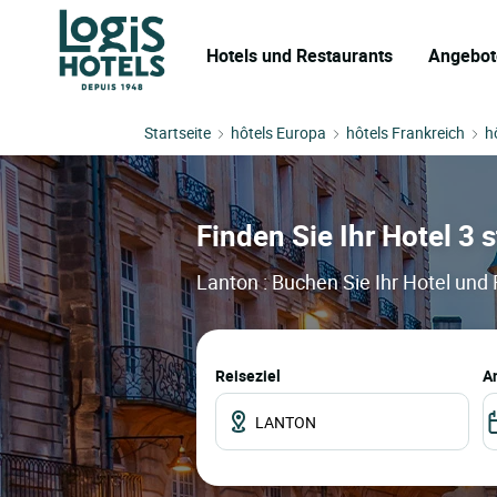
Hotels und Restaurants
Angebot
Startseite
hôtels Europa
hôtels Frankreich
h
Finden Sie Ihr Hotel 3 s
Lanton : Buchen Sie Ihr Hotel und
Reiseziel