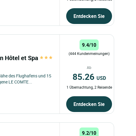
Entdecken Sie
9.4/10
(444 Kundenmeinungen)
n Hôtel et Spa
Ab
85.26
 Nähe des Flughafens und 15
USD
gene LE COMTE...
1 Übernachtung, 2 Reisende
Entdecken Sie
9.2/10