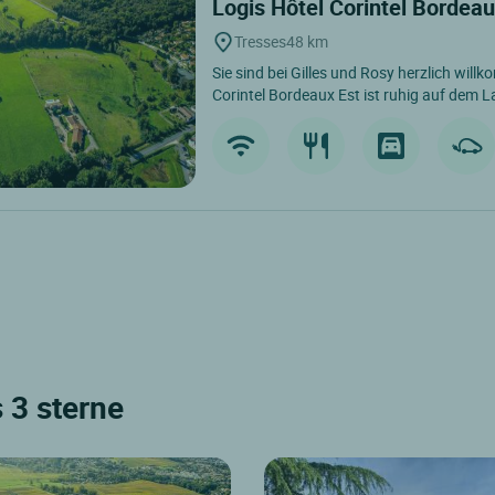
Logis Hôtel Corintel Bordea
Tresses
48 km
Sie sind bei Gilles und Rosy herzlich wil
Corintel Bordeaux Est ist ruhig auf dem L
 3 sterne