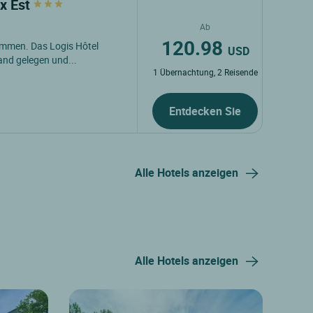
ux Est
Ab
120.98
lkommen. Das Logis Hôtel
USD
and gelegen und...
1 Übernachtung, 2 Reisende
Entdecken Sie
Alle Hotels anzeigen
Alle Hotels anzeigen