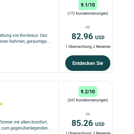
9.1/10
(172 Kundenmeinungen)
Ab
82.96
gebung von Bordeaux. Das
USD
genen Rahmen, geräumige,...
1 Übernachtung, 2 Reisende
Entdecken Sie
9.2/10
(247 Kundenmeinungen)
Ab
85.26
 Zimmer mit allem Komfort.
USD
ck zum gegenüberliegenden...
1 Übernachtung, 2 Reisende