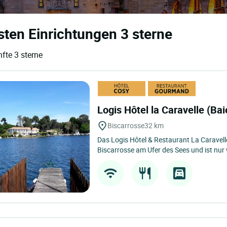
sten Einrichtungen 3 sterne
fte 3 sterne
Logis Hôtel la Caravelle (Bai
Biscarrosse
32 km
Das Logis Hôtel & Restaurant La Caravell
Biscarrosse am Ufer des Sees und ist nur 