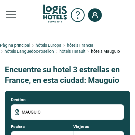
Pàgina principal
hôtels Europa
hôtels Francia
hôtels Languedoc-rosellon
hôtels Herault
hôtels Mauguio
Encuentre su hotel 3 estrellas en
France, en esta ciudad: Mauguio
Destino
fechas
Viajeros