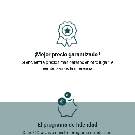
¡Mejor precio garantizado !
Si encuentra precios más baratos en otro lugar, le
reembolsamos la diferencia.
El programa de fidelidad
Gane € Gracias a nuestro programa de fidelidad.