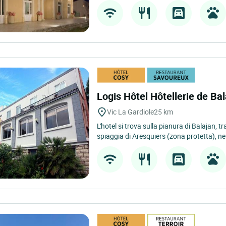
Logis Hôtel Hôtellerie de Ba
Vic La Gardiole
25 km
L'hotel si trova sulla pianura di Balajan, tra
spiaggia di Aresquiers (zona protetta), nel