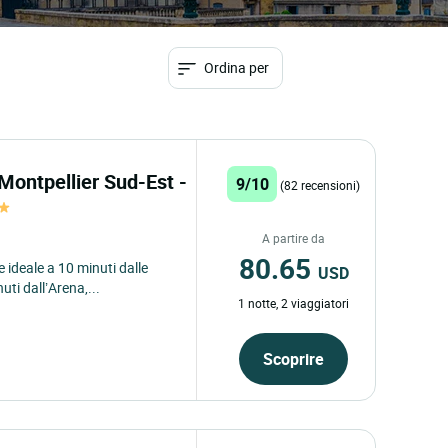
Ordina per
Montpellier Sud-Est -
9/10
(82 recensioni)
A partire da
80.65
 ideale a 10 minuti dalle
USD
uti dall’Arena,...
1 notte, 2 viaggiatori
Scoprire