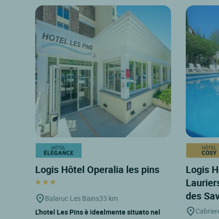
Logis Hôtel Operalia les pins
Logis H
Laurier
des Sa
Balaruc Les Bains
33 km
Cabrier
L'hotel Les Pins è idealmente situato nel