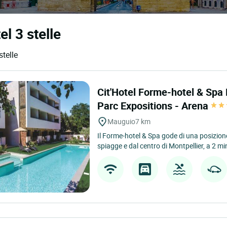
el 3 stelle
stelle
Cit'Hotel Forme-hotel & Spa 
Parc Expositions - Arena
Mauguio
7 km
Il Forme-hotel & Spa gode di una posizione
spiagge e dal centro di Montpellier, a 2 min