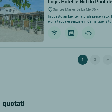
Logis Hôtel le Nid du Pont 
Saintes Maries De La Mer
35 km
In questo ambiente naturale preservato, i
è una tappa essenziale in Camargue. Situ
1
2
ù quotati