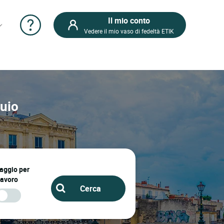
Il mio conto
Vedere il mio vaso di fedeltà ETIK
guio
iaggio per
lavoro