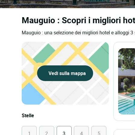
Mauguio : Scopri i migliori hot
Mauguio : una selezione dei migliori hotel e alloggi 3 
Vedi sulla mappa
Stelle
1
2
3
4
5