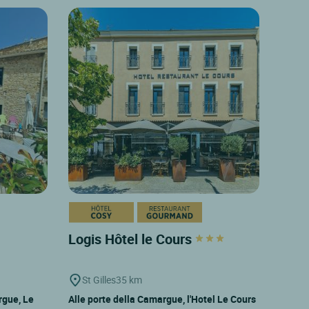
Logis Hôtel le Cours
St Gilles
35 km
rgue, Le
Alle porte della Camargue, l'Hotel Le Cours