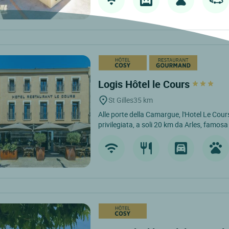
Logis Hôtel le Cours
St Gilles
35 km
Alle porte della Camargue, l'Hotel Le Cou
privilegiata, a soli 20 km da Arles, famosa 