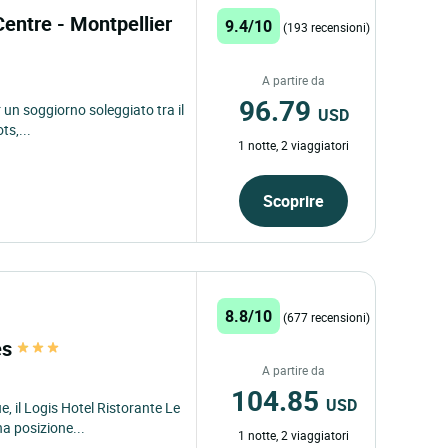
entre - Montpellier
9.4/10
(193 recensioni)
A partire da
96.79
r un soggiorno soleggiato tra il
USD
ts,...
1 notte, 2 viaggiatori
Scoprire
8.8/10
(677 recensioni)
es
A partire da
104.85
USD
, il Logis Hotel Ristorante Le
a posizione...
1 notte, 2 viaggiatori