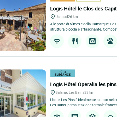
Logis Hôtel le Clos des Capi
Uchaud
26 km
Alle porte di Nîmes e della Camargue, Le C
struttura piccola e affascinante. Compos
Logis Hôtel Operalia les pin
Balaruc Les Bains
33 km
L'hotel Les Pins è idealmente situato nel c
Les Bains, prima stazione termale francese