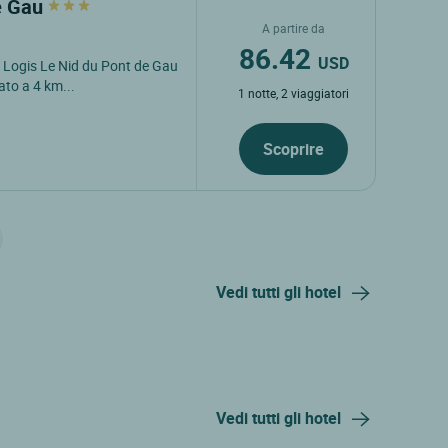
de Gau
A partire da
86.42
USD
l Logis Le Nid du Pont de Gau
ato a 4 km...
1 notte, 2 viaggiatori
Scoprire
Vedi tutti gli hotel
Vedi tutti gli hotel