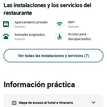
Las instalaciones y los servicios del
restaurante
Aparcamiento privado
WIFI
Gratuito
Gratuito
Acceso para
Animales aceptados
discapacitados
Gratuito
Ver todas las instalaciones y servicios
(7)
Información práctica
Mapa de acceso al hotel e itinerario