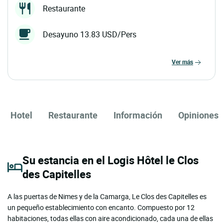
Restaurante
Desayuno 13.83 USD/Pers
ver más
Hotel
Restaurante
Información
Opiniones
Su estancia en el Logis Hôtel le Clos
des Capitelles
A las puertas de Nimes y de la Camarga, Le Clos des Capitelles es
un pequeño establecimiento con encanto. Compuesto por 12
habitaciones, todas ellas con aire acondicionado, cada una de ellas