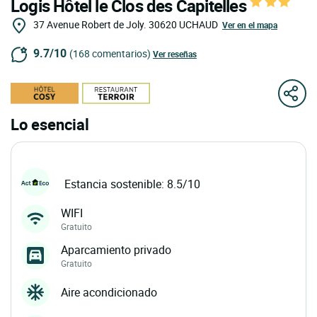
Logis Hôtel le Clos des Capitelles
37 Avenue Robert de Joly.
30620
UCHAUD
Ver en el mapa
9.7/10
(168 comentarios)
Ver reseñas
Lo esencial
Estancia sostenible: 8.5/10
WIFI
Gratuito
Aparcamiento privado
Gratuito
Aire acondicionado