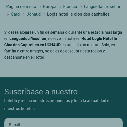
Página de inicio
Europa
Francia
Languedoc rosellon
Gard
Uchaud
Logis hôtel le clos des capitelles
Si desea alojarse un fin de semana o durante una estadía más larga
en
Languedoc Rosellon
, reserve su hotel en
Hôtel Logis Hôtel le
Clos des Capitelles en UCHAUD
en tan solo un minuto. Solo, en
familia o entre amigos, no dejes de descubrir esta región y
descánsate en el Hôtel.
Suscríbase a nuestro
boletín y reciba nuestras propuestas y toda la actualidad de
nuestros hoteles.