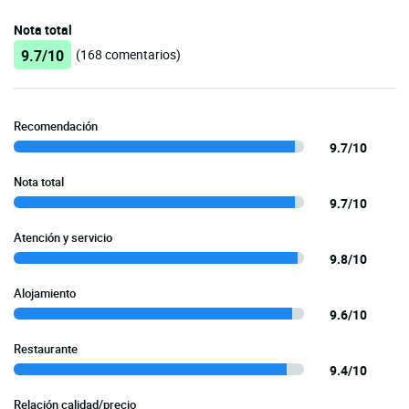
Nota total
9.7/10
(168 comentarios)
Recomendación
9.7/10
Nota total
9.7/10
Atención y servicio
9.8/10
Alojamiento
9.6/10
Restaurante
9.4/10
Relación calidad/precio