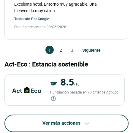
Excelente hotel. Entorno muy agradable. Una
bienvenida muy cálida.
Traducido Por
Google
Opinión presentada 09/06/2026
1
2
3
Siguiente
Act-Eco : Estancia sostenible
8.5
/10
Puntuación basada en 70 criterios Act-Eco
Ver más acciones