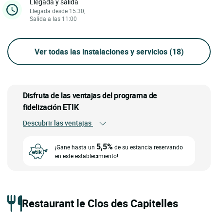
Llegada y salida
Llegada desde 15:30,
Salida a las 11:00
Ver todas las instalaciones y servicios
(18)
Disfruta de las ventajas del programa de
fidelización ETIK
Descubrir las ventajas
5,5%
¡Gane hasta un
de su estancia reservando
en este establecimiento!
Restaurant le Clos des Capitelles