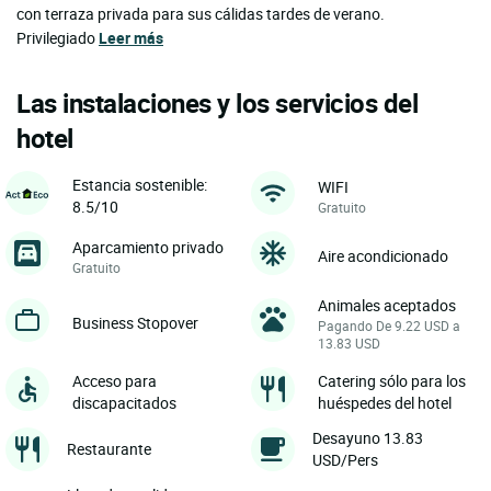
con terraza privada para sus cálidas tardes de verano.
Privilegiado
Leer más
Las instalaciones y los servicios del
hotel
Estancia sostenible:
WIFI
8.5/10
Gratuito
Aparcamiento privado
Aire acondicionado
Gratuito
Animales aceptados
Business Stopover
Pagando De 9.22 USD a
13.83 USD
Acceso para
Catering sólo para los
discapacitados
huéspedes del hotel
Desayuno 13.83
Restaurante
USD/Pers