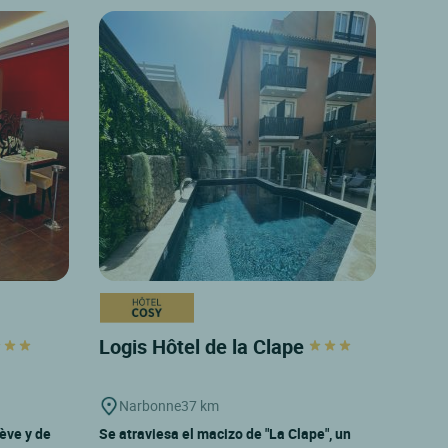
Logis Hôtel de la Clape
Narbonne
37 km
ève y de
Se atraviesa el macizo de "La Clape", un