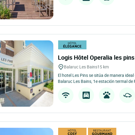
Logis Hôtel Operalia les pin
Balaruc Les Bains
15 km
El hotel Les Pins se sitúa de manera ideal
Balaruc Les Bains, 1e estación termal de F