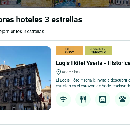
res hoteles 3 estrellas
ojamientos 3 estrellas
Logis Hôtel Yseria - Historic
Agde
7 km
El Logis Hôtel Yseria le invita a descubrir
estrellas en el corazón de Agde, enclavado