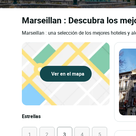
Marseillan : Descubra los mejo
Marseillan : una selección de los mejores hoteles y al
Ver en el mapa
Estrellas
1
2
3
4
5