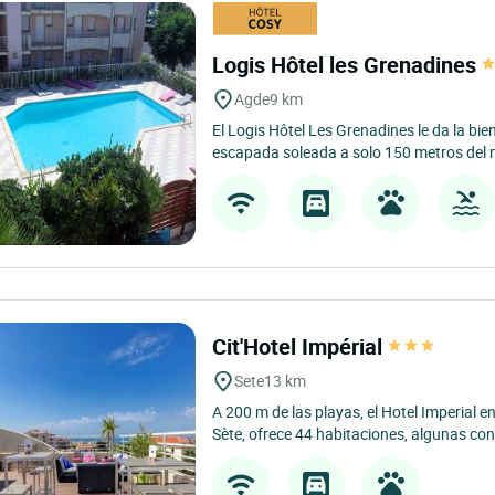
Logis Hôtel les Grenadines
Agde
9 km
El Logis Hôtel Les Grenadines le da la bi
escapada soleada a solo 150 metros del ma
Cit'Hotel Impérial
Sete
13 km
A 200 m de las playas, el Hotel Imperial en
Sète, ofrece 44 habitaciones, algunas con