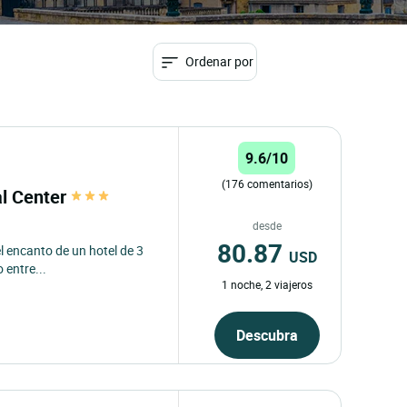
Ordenar por
9.6/10
(176 comentarios)
al Center
desde
80.87
 el encanto de un hotel de 3
USD
 entre...
1 noche, 2 viajeros
Descubra