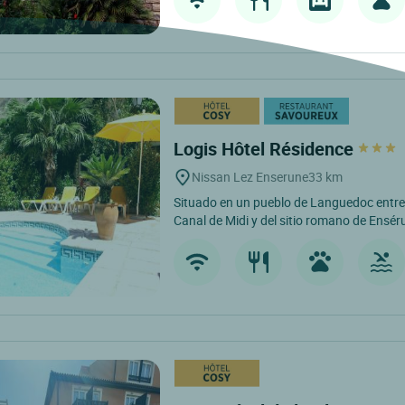
Logis Hôtel Résidence
Nissan Lez Enserune
33 km
Situado en un pueblo de Languedoc entre 
Canal de Midi y del sitio romano de Ensér