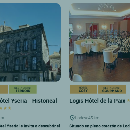
tel Yseria - Historical
Logis Hôtel de la Paix
km
Lodeve
45 km
tel Yseria le invita a descubrir el
Situado en pleno corazón de Lod