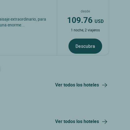
desde
109.76
aisaje extraordinario, para
USD
n una enorme...
1 noche, 2 viajeros
Descubra
Ver todos los hoteles
Ver todos los hoteles