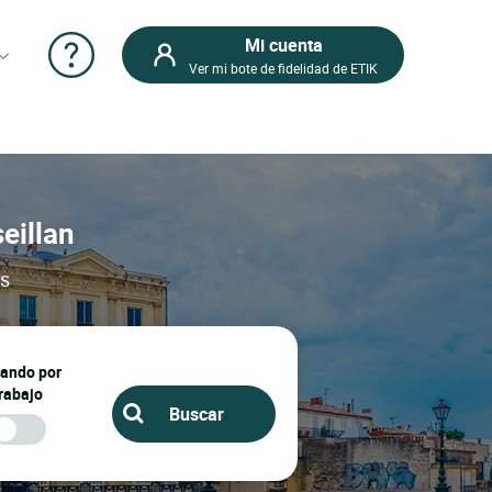
Mi cuenta
Ver mi bote de fidelidad de ETIK
eillan
os
jando por
rabajo