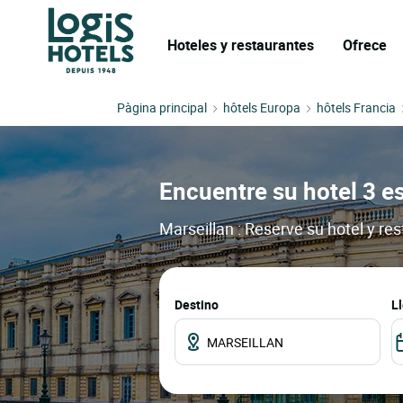
Hoteles y restaurantes
Ofrece
Pàgina principal
hôtels Europa
hôtels Francia
Encuentre su hotel 3 es
Marseillan : Reserve su hotel y re
Destino