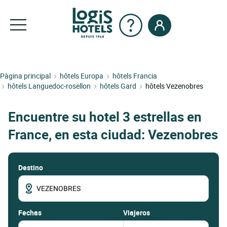
Pàgina principal
hôtels Europa
hôtels Francia
hôtels Languedoc-rosellon
hôtels Gard
hôtels Vezenobres
Encuentre su hotel 3 estrellas en
France, en esta ciudad: Vezenobres
Destino
fechas
Viajeros