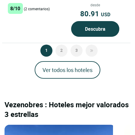
desde
8/10
(2 comentarios)
80.91
USD
Descubra
1
2
3
Ver todos los hoteles
Vezenobres : Hoteles mejor valorados
3 estrellas