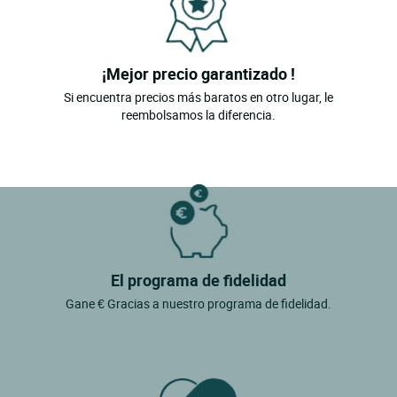
¡Mejor precio garantizado !
Si encuentra precios más baratos en otro lugar, le
reembolsamos la diferencia.
El programa de fidelidad
Gane € Gracias a nuestro programa de fidelidad.