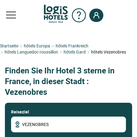
Startseite
hôtels Europa
hôtels Frankreich
hôtels Languedoc-roussillon
hôtels Gard
hôtels Vezenobres
Finden Sie Ihr Hotel 3 sterne in
France, in dieser Stadt :
Vezenobres
Reiseziel