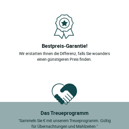
Bestpreis-Garantie!
Wir erstatten Ihnen die Differenz, falls Sie woanders
einen günstigeren Preis finden.
Das Treueprogramm
"Sammeln Sie € mit unserem Treueprogramm. Gültig
für Übernachtungen und Mahlzeiten."