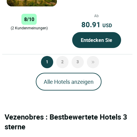
Eingebettet in das...
Ab
8/10
80.91
USD
(2 Kundenmeinungen)
Entdecken Sie
1
2
3
Alle Hotels anzeigen
Vezenobres : Bestbewertete Hotels 3
sterne