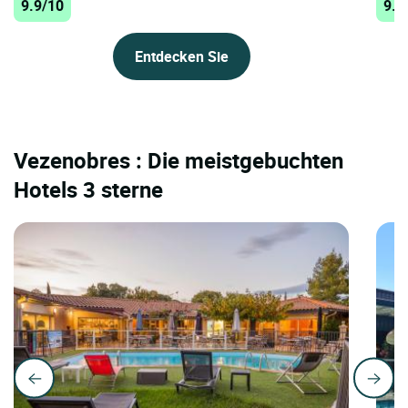
9.9/10
9.8
Entdecken Sie
Vezenobres : Die meistgebuchten
Hotels 3 sterne