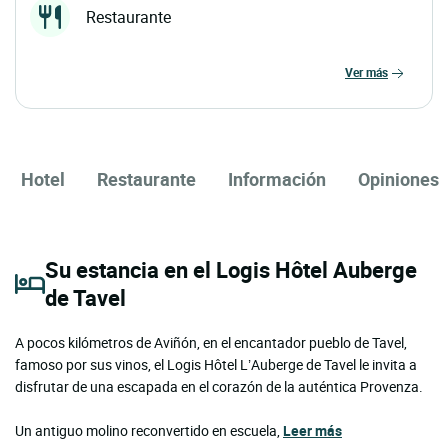
Restaurante
ver más
Hotel
Restaurante
Información
Opiniones
Su estancia en el Logis Hôtel Auberge
de Tavel
A pocos kilómetros de Aviñón, en el encantador pueblo de Tavel,
famoso por sus vinos, el Logis Hôtel L’Auberge de Tavel le invita a
disfrutar de una escapada en el corazón de la auténtica Provenza.
Un antiguo molino reconvertido en escuela,
Leer más