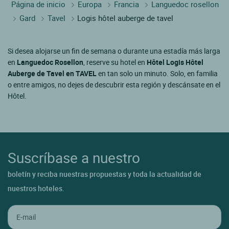
Página de inicio
Europa
Francia
Languedoc rosellon
Gard
Tavel
Logis hôtel auberge de tavel
Si desea alojarse un fin de semana o durante una estadía más larga
en
Languedoc Rosellon
, reserve su hotel en
Hôtel Logis Hôtel
Auberge de Tavel en TAVEL
en tan solo un minuto. Solo, en familia
o entre amigos, no dejes de descubrir esta región y descánsate en el
Hôtel.
Suscríbase a nuestro
boletín y reciba nuestras propuestas y toda la actualidad de
nuestros hoteles.