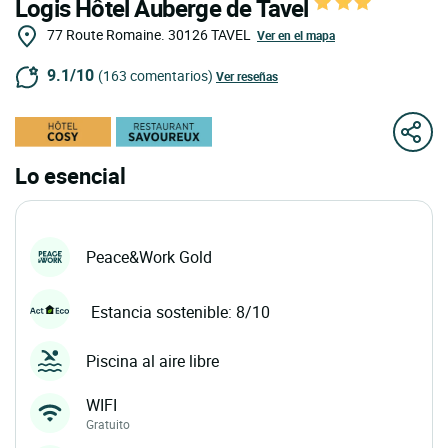
Logis Hôtel Auberge de Tavel
77 Route Romaine.
30126
TAVEL
Ver en el mapa
9.1/10
(163 comentarios)
Ver reseñas
Lo esencial
Peace&Work Gold
Estancia sostenible: 8/10
Piscina al aire libre
WIFI
Gratuito