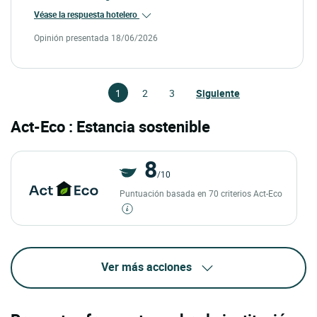
Véase la respuesta hotelero
Opinión presentada 18/06/2026
1
2
3
Siguiente
Act-Eco : Estancia sostenible
8
/10
Puntuación basada en 70 criterios Act-Eco
Ver más acciones