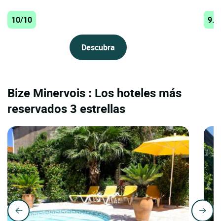
10/10
9.6
Descubra
Bize Minervois : Los hoteles más
reservados 3 estrellas