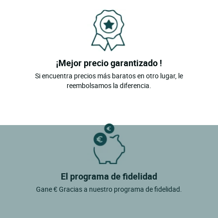
¡Mejor precio garantizado !
Si encuentra precios más baratos en otro lugar, le
reembolsamos la diferencia.
El programa de fidelidad
Gane € Gracias a nuestro programa de fidelidad.