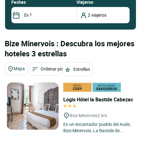
fechas
Viajeros
Bize Minervois : Descubra los mejores
hoteles 3 estrellas
Mapa
Ordenar por
Estrellas
Logis Hôtel la Bastide Cabezac
Bize Minervois
2 km
En un encantador pueblo del Aude,
Bize Minervois, La Bastide de
Cabezac, bellamente diseñada