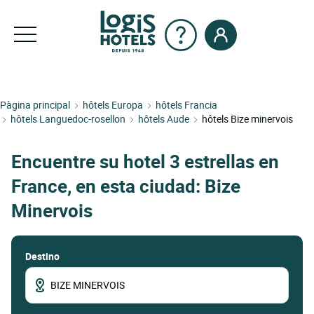
Pàgina principal
hôtels Europa
hôtels Francia
hôtels Languedoc-rosellon
hôtels Aude
hôtels Bize minervois
Encuentre su hotel 3 estrellas en
France, en esta ciudad: Bize
Minervois
Destino