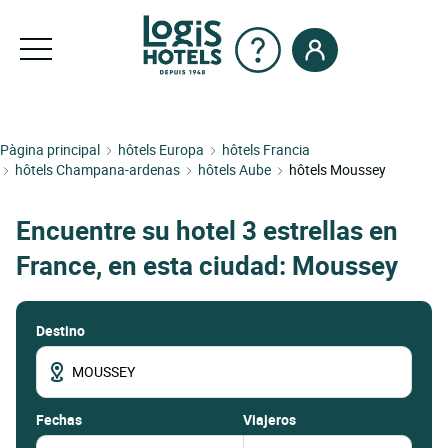
Pàgina principal
hôtels Europa
hôtels Francia
hôtels Champana-ardenas
hôtels Aube
hôtels Moussey
Encuentre su hotel 3 estrellas en
France, en esta ciudad: Moussey
Destino
fechas
Viajeros