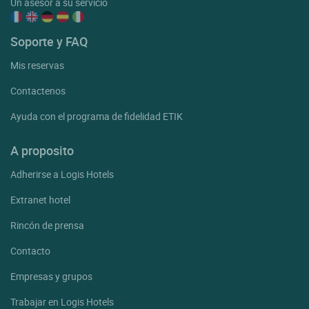
Un asesor a su servicio
Soporte y FAQ
Mis reservas
Contactenos
Ayuda con el programa de fidelidad ETIK
A proposito
Adherirse a Logis Hotels
Extranet hotel
Rincón de prensa
Contacto
Empresas y grupos
Trabajar en Logis Hotels