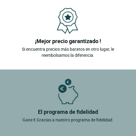
¡Mejor precio garantizado !
Si encuentra precios más baratos en otro lugar, le
reembolsamos la diferencia.
El programa de fidelidad
Gane € Gracias a nuestro programa de fidelidad.