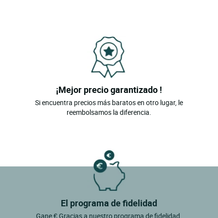
¡Mejor precio garantizado !
Si encuentra precios más baratos en otro lugar, le
reembolsamos la diferencia.
El programa de fidelidad
Gane € Gracias a nuestro programa de fidelidad.