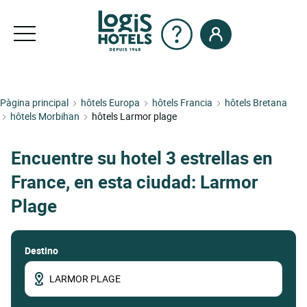
Pàgina principal
hôtels Europa
hôtels Francia
hôtels Bretana
hôtels Morbihan
hôtels Larmor plage
Encuentre su hotel 3 estrellas en
France, en esta ciudad: Larmor
Plage
Destino