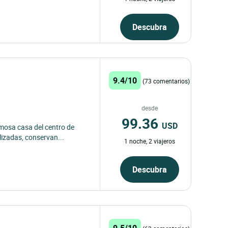
Descubra
9.4/10
(73 comentarios)
desde
99.36
USD
ermosa casa del centro de
lizadas, conservan...
1 noche, 2 viajeros
Descubra
9.5/10