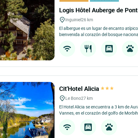
Logis Hôtel Auberge de Pont
Inguiniel
26 km
El albergue es un lugar de encanto atípic
bienvenida al corazón del bosque nacional
Cit'Hotel Alicia
Le Bono
27 km
El Hotel Alicia se encuentra a 3 km de Au
Vannes, en el corazón del golfo de Morbih