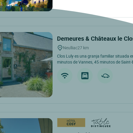
Demeures & Châteaux le Clo
Neulliac
27 km
Clos Luly es una granja familiar situada e
minutos de Vannes, 45 minutos de Saint-Br