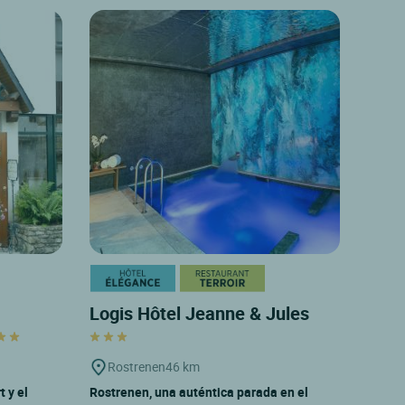
Logis Hôtel Jeanne & Jules
Rostrenen
46 km
t y el
Rostrenen, una auténtica parada en el