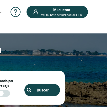
Mi cuenta
Ver mi bote de fidelidad de ETIK
d
jando por
rabajo