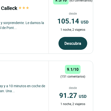
(63 comentarios)
 Calleck
desde
105.14
USD
o y sorprendente. Le damos la
 de Pont...
1 noche, 2 viajeros
Descubra
9.1/10
(151 comentarios)
ray y a 10 minutos en coche de
desde
an. Una...
91.27
USD
1 noche, 2 viajeros