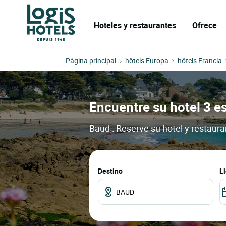
Hoteles y restaurantes
Ofrece
Pàgina principal
hôtels Europa
hôtels Francia
Encuentre su hotel 3 es
Baud : Reserve su hotel y restaur
Destino