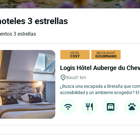
oteles 3 estrellas
entos 3 estrellas
Logis Hôtel Auberge du Che
Baud
1 km
¿Busca una escapada a Bretaña que com
accesibilidad y un ambiente acogedor? El 