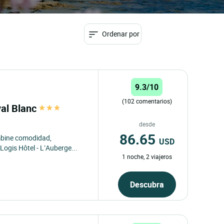
Ordenar por
9.3/10
(102 comentarios)
val Blanc
desde
86.65
bine comodidad,
USD
Logis Hôtel - L’Auberge...
1 noche, 2 viajeros
Descubra