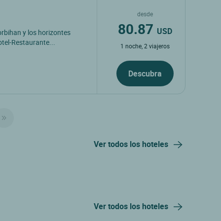
desde
80.87
USD
orbihan y los horizontes
otel-Restaurante...
1 noche, 2 viajeros
Descubra
Ver todos los hoteles
Ver todos los hoteles