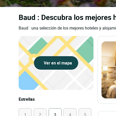
Baud : Descubra los mejores h
Baud : una selección de los mejores hoteles y alojami
Ver en el mapa
Estrellas
1
2
3
4
5