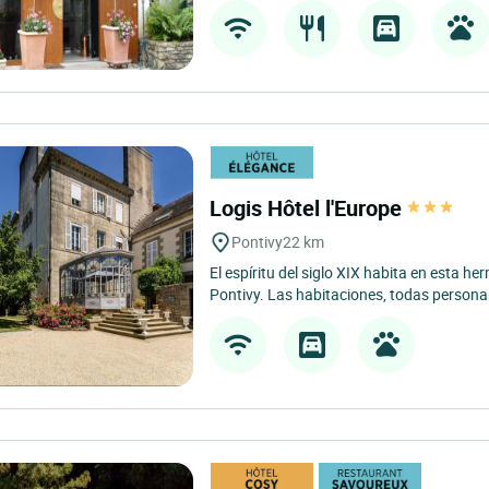
Logis Hôtel l'Europe
Pontivy
22 km
El espíritu del siglo XIX habita en esta h
Pontivy. Las habitaciones, todas persona