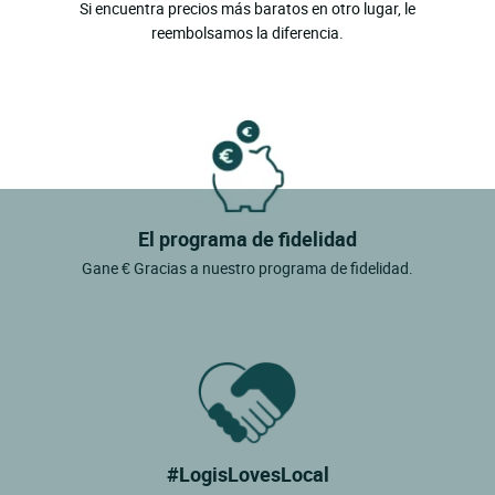
Si encuentra precios más baratos en otro lugar, le
reembolsamos la diferencia.
El programa de fidelidad
Gane € Gracias a nuestro programa de fidelidad.
#LogisLovesLocal