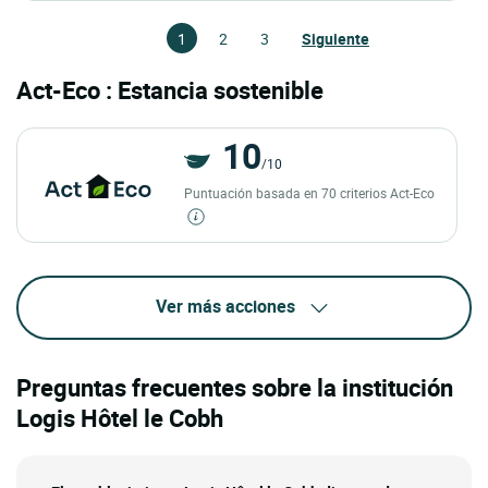
1
2
3
Siguiente
Act-Eco : Estancia sostenible
10
/10
Puntuación basada en 70 criterios Act-Eco
Ver más acciones
Preguntas frecuentes sobre la institución
Logis Hôtel le Cobh