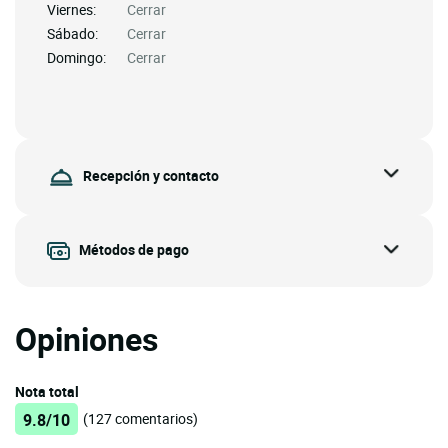
Viernes:
Cerrar
Sábado:
Cerrar
Domingo:
Cerrar
Recepción y contacto
Métodos de pago
Opiniones
Nota total
9.8/10
(127 comentarios)