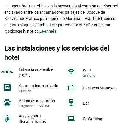
El Logis Hôtel Le Cobh le da la bienvenida al corazón de Ploërmel,
enclavado entre los encantadores paisajes del Bosque de
Brocéliande y el rico patrimonio de Morbihan. Este hotel, con su
encanto singular, combina elegantemente el carácter de una
residencia histórica
Leer más
Las instalaciones y los servicios del
hotel
Estancia sostenible
WIFI
:10/10
Gratuito
Aparcamiento privado
Business Stopover
Gratuito
Animales aceptados
Bar
Pagando 11.56 USD
Acceso para
CoWorking
discapacitados