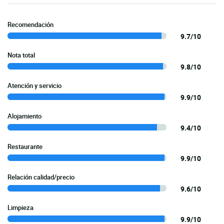
Recomendación
9.7/10
Nota total
9.8/10
Atención y servicio
9.9/10
Alojamiento
9.4/10
Restaurante
9.9/10
Relación calidad/precio
9.6/10
Limpieza
9.9/10