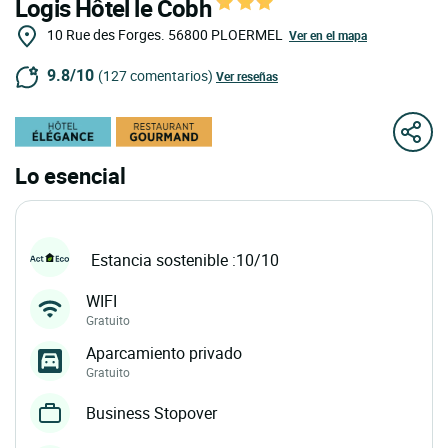
Logis Hôtel le Cobh
10 Rue des Forges.
56800
PLOERMEL
Ver en el mapa
9.8/10
(127 comentarios)
Ver reseñas
Lo esencial
Estancia sostenible :10/10
WIFI
Gratuito
Aparcamiento privado
Gratuito
Business Stopover