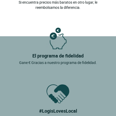
Si encuentra precios más baratos en otro lugar, le
reembolsamos la diferencia.
El programa de fidelidad
Gane € Gracias a nuestro programa de fidelidad.
#LogisLovesLocal