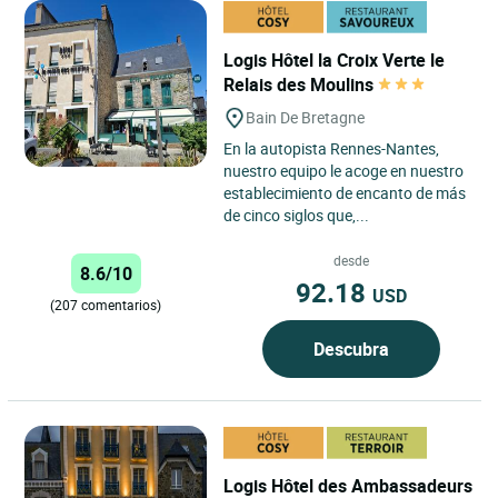
Logis Hôtel la Croix Verte le
Relais des Moulins
Bain De Bretagne
En la autopista Rennes-Nantes,
nuestro equipo le acoge en nuestro
establecimiento de encanto de más
de cinco siglos que,...
desde
8.6/10
92.18
USD
(207 comentarios)
Descubra
Logis Hôtel des Ambassadeurs