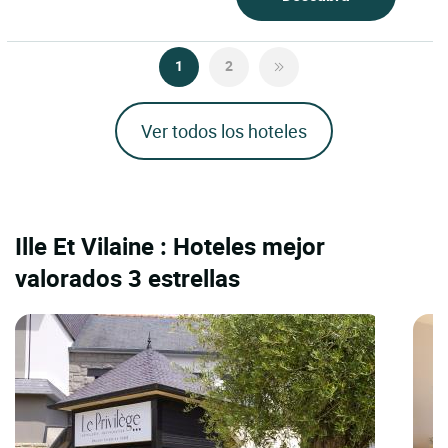
1
2
Ver todos los hoteles
Ille Et Vilaine : Hoteles mejor
valorados 3 estrellas