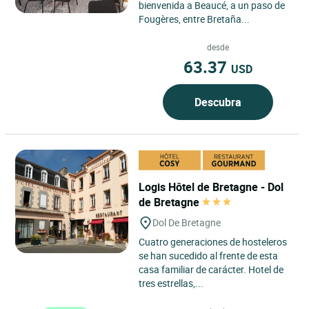
bienvenida a Beaucé, a un paso de
Fougères, entre Bretaña...
desde
63.37
USD
Descubra
Logis Hôtel de Bretagne - Dol
de Bretagne
Dol De Bretagne
Cuatro generaciones de hosteleros
se han sucedido al frente de esta
casa familiar de carácter. Hotel de
tres estrellas,...