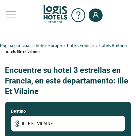
Pàgina principal
hôtels Europe
hôtels Francia
hôtels Bretana
hôtels Ille et vilaine
Encuentre su hotel 3 estrellas en
Francia, en este departamento: Ille
Et Vilaine
Destino