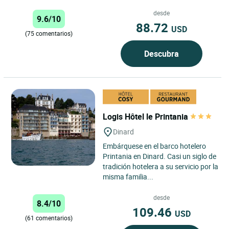
desde
9.6/10
88.72
USD
(75 comentarios)
Descubra
Logis Hôtel le Printania
Dinard
Embárquese en el barco hotelero
Printania en Dinard. Casi un siglo de
tradición hotelera a su servicio por la
misma familia...
desde
8.4/10
109.46
USD
(61 comentarios)