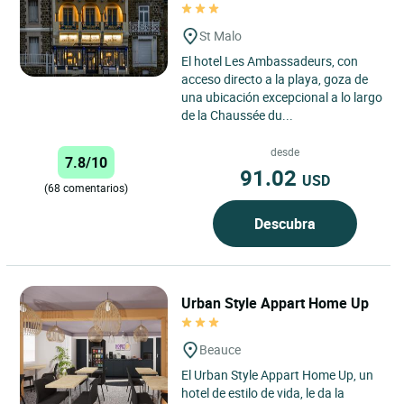
St Malo
El hotel Les Ambassadeurs, con
acceso directo a la playa, goza de
una ubicación excepcional a lo largo
de la Chaussée du...
desde
7.8/10
91.02
USD
(68 comentarios)
Descubra
Urban Style Appart Home Up
Beauce
El Urban Style Appart Home Up, un
hotel de estilo de vida, le da la