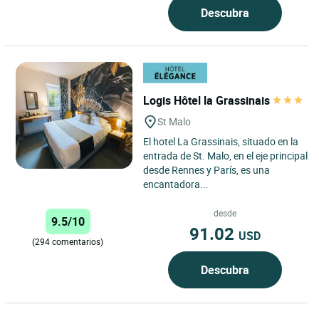
Descubra
Logis Hôtel la Grassinais
St Malo
El hotel La Grassinais, situado en la
entrada de St. Malo, en el eje principal
desde Rennes y París, es una
encantadora...
desde
9.5/10
91.02
USD
(294 comentarios)
Descubra