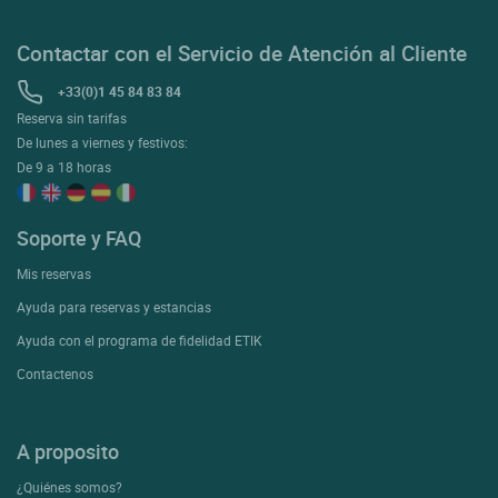
Contactar con el Servicio de Atención al Cliente
+33(0)1 45 84 83 84
Reserva sin tarifas
De lunes a viernes y festivos:
De 9 a 18 horas
Soporte y FAQ
Mis reservas
Ayuda para reservas y estancias
Ayuda con el programa de fidelidad ETIK
Contactenos
A proposito
¿Quiénes somos?