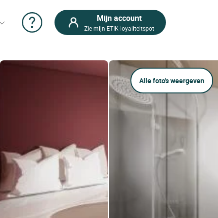
Mijn account
Zie mijn ETIK-loyaliteitspot
Alle foto's weergeven