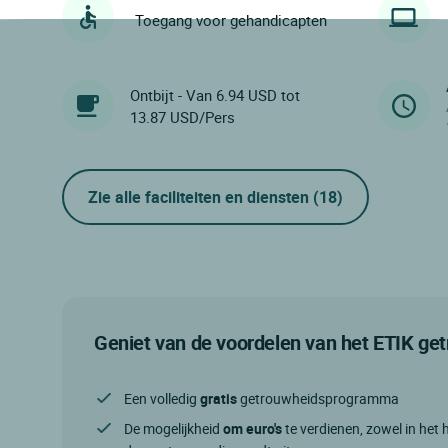
Toegang voor gehandicapten
Ontbijt - Van 6.94 USD tot
13.87 USD/Pers
Zie alle faciliteiten en diensten
(18)
Geniet van de voordelen van het ETIK g
Een volledig
gratis
getrouwheidsprogramma
De mogelijkheid
om euro's
te verdienen, zowel in het h