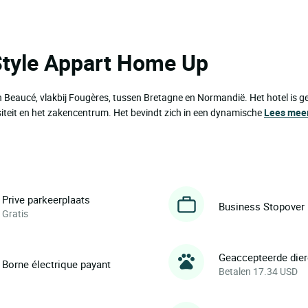
 Style Appart Home Up
n Beaucé, vlakbij Fougères, tussen Bretagne en Normandië. Het hotel is g
ersiteit en het zakencentrum. Het bevindt zich in een dynamische
Lees mee
Prive parkeerplaats
Business Stopover
Gratis
Geaccepteerde die
Borne électrique payant
Betalen 17.34 USD