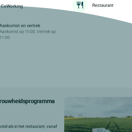
Restaurant
CoWorking
Aankomst en vertrek
Aankomst op 15:00, Vertrek op
11:00
etrouwheidsprogramma
otel als in het restaurant, vanaf