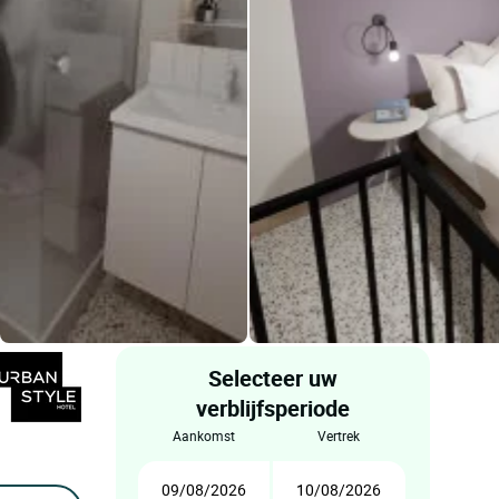
Selecteer uw
verblijfsperiode
aankomst
vertrek