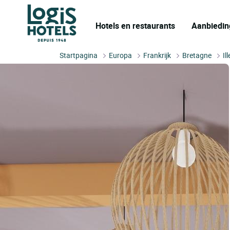
Hotels en restaurants
Aanbiedin
Startpagina
Europa
Frankrijk
Bretagne
Il