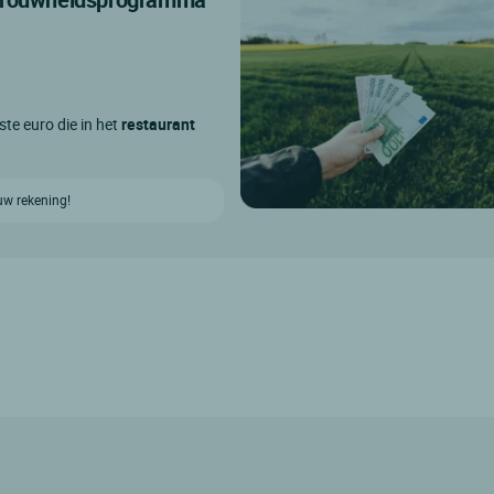
ste euro die in het
restaurant
uw rekening!