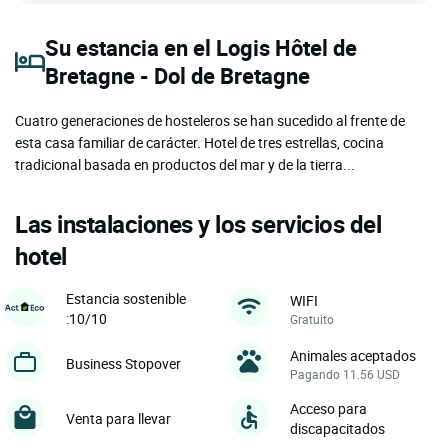
Su estancia en el Logis Hôtel de
Bretagne - Dol de Bretagne
Cuatro generaciones de hosteleros se han sucedido al frente de
esta casa familiar de carácter. Hotel de tres estrellas, cocina
tradicional basada en productos del mar y de la tierra...
Las instalaciones y los servicios del
hotel
Estancia sostenible
WIFI
:10/10
Gratuito
Animales aceptados
Business Stopover
Pagando 11.56 USD
Acceso para
Venta para llevar
discapacitados