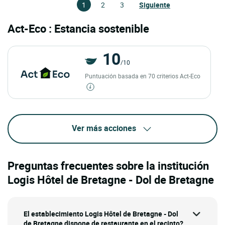
1
2
3
Siguiente
Act-Eco : Estancia sostenible
10
/10
Puntuación basada en 70 criterios Act-Eco
Ver más acciones
Preguntas frecuentes sobre la institución
Logis Hôtel de Bretagne - Dol de Bretagne
El establecimiento Logis Hôtel de Bretagne - Dol
de Bretagne dispone de restaurante en el recinto?