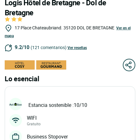
Logis Hôtel de Bretagne - Dol de
Bretagne
17 Place Chateaubriand.
35120
DOL DE BRETAGNE
Ver en el
mapa
9.2/10
(121 comentarios)
Ver reseñas
Lo esencial
Estancia sostenible :10/10
WIFI
Gratuito
Business Stopover