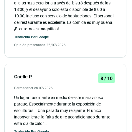
a la terraza exterior a través del bistró después de las
18:00, y el desayuno solo está disponible de 8:00 a
10:00, incluso con servicio de habitaciones. El personal
del restaurante es excelente. La comida es muy buena.
¡El entorno es magnífico!
Traducido Por
Google
Opinión presentada 25/07/2026
Gaëlle P.
8 / 10
Permanecer en 07/2026
Un lugar fascinante en medio de este maravilloso
parque. Especialmente durante la exposición de
esculturas... Una parada muy relajante. El único
inconveniente: la falta de aire acondicionado durante
esta ola de calor...
Traducido Por
Google