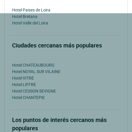
Hotel Paises de Loira
Hotel Bretana
Hotel Valle del Loira
Ciudades cercanas más populares
Hotel CHATEAUBOURG
Hotel NOYAL SUR VILAINE
Hotel VITRE
Hotel LIFFRE
Hotel CESSON SEVIGNE
Hotel CHANTEPIE
Los puntos de interés cercanos más
populares