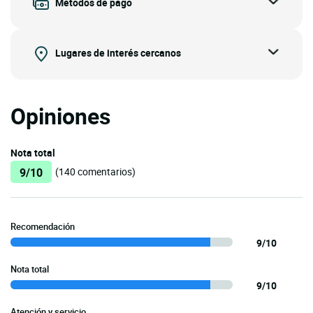
Métodos de pago
Lugares de interés cercanos
Opiniones
Nota total
9/10
(140 comentarios)
Recomendación
9/10
Nota total
9/10
Atención y servicio