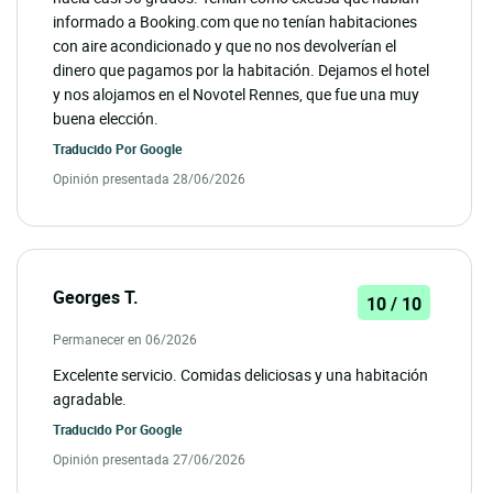
informado a Booking.com que no tenían habitaciones
con aire acondicionado y que no nos devolverían el
dinero que pagamos por la habitación. Dejamos el hotel
y nos alojamos en el Novotel Rennes, que fue una muy
buena elección.
Traducido Por
Google
Opinión presentada 28/06/2026
Georges T.
10 / 10
Permanecer en 06/2026
Excelente servicio. Comidas deliciosas y una habitación
agradable.
Traducido Por
Google
Opinión presentada 27/06/2026