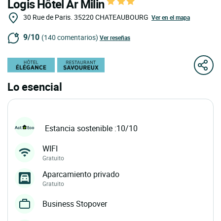
Logis Hôtel Ar Milin
30 Rue de Paris.
35220
CHATEAUBOURG
Ver en el mapa
9/10
(140 comentarios)
Ver reseñas
Lo esencial
Estancia sostenible :10/10
WIFI
Gratuito
Aparcamiento privado
Gratuito
Business Stopover