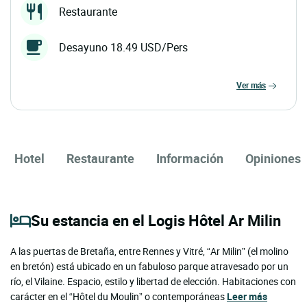
Restaurante
Desayuno 18.49 USD/Pers
ver más
Hotel
Restaurante
Información
Opiniones
Su estancia en el Logis Hôtel Ar Milin
A las puertas de Bretaña, entre Rennes y Vitré, “Ar Milin” (el molino
en bretón) está ubicado en un fabuloso parque atravesado por un
río, el Vilaine. Espacio, estilo y libertad de elección. Habitaciones con
carácter en el “Hôtel du Moulin” o contemporáneas
Leer más