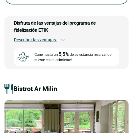
Disfruta de las ventajas del programa de
fidelización ETIK
Descubrir las ventajas
5,5%
¡Gane hasta un
de su estancia reservando
en este establecimiento!
Bistrot Ar Milin