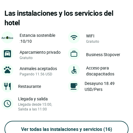
Las instalaciones y los servicios del
hotel
Estancia sostenible
WIFI
:10/10
Gratuito
Aparcamiento privado
Business Stopover
Gratuito
Acceso para
Animales aceptados
discapacitados
Pagando 11.56 USD
Desayuno 18.49
Restaurante
USD/Pers
Llegada y salida
Llegada desde 15:00,
Salida a las 11:00
Ver todas las instalaciones y servicios
(16)