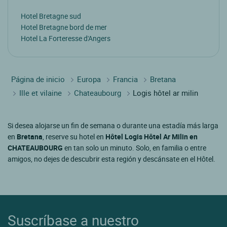
Hotel Bretagne sud
Hotel Bretagne bord de mer
Hotel La Forteresse d'Angers
Página de inicio
Europa
Francia
Bretana
Ille et vilaine
Chateaubourg
Logis hôtel ar milin
Si desea alojarse un fin de semana o durante una estadía más larga
en
Bretana
, reserve su hotel en
Hôtel Logis Hôtel Ar Milin en
CHATEAUBOURG
en tan solo un minuto. Solo, en familia o entre
amigos, no dejes de descubrir esta región y descánsate en el Hôtel.
Suscríbase a nuestro