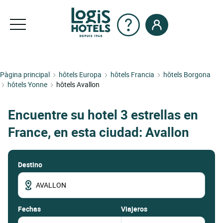
Pàgina principal
hôtels Europa
hôtels Francia
hôtels Borgona
hôtels Yonne
hôtels Avallon
Encuentre su hotel 3 estrellas en
France, en esta ciudad: Avallon
Destino
fechas
Viajeros