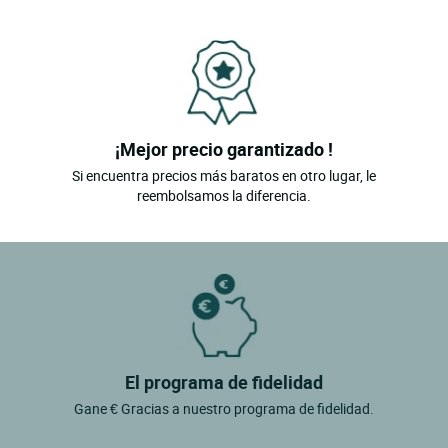
¡Mejor precio garantizado !
Si encuentra precios más baratos en otro lugar, le
reembolsamos la diferencia.
El programa de fidelidad
Gane € Gracias a nuestro programa de fidelidad.