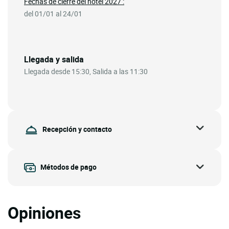
Fechas de cierre del hotel 2027 :
del 01/01 al 24/01
Llegada y salida
Llegada desde 15:30, Salida a las 11:30
Recepción y contacto
Métodos de pago
Opiniones