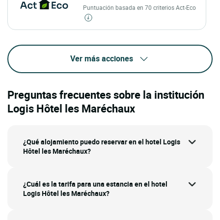
Puntuación basada en 70 criterios Act-Eco
Ver más acciones
Preguntas frecuentes sobre la institución
Logis Hôtel les Maréchaux
¿Qué alojamiento puedo reservar en el hotel Logis
Hôtel les Maréchaux?
¿Cuál es la tarifa para una estancia en el hotel
Logis Hôtel les Maréchaux?