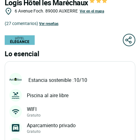
Logis Hôtel les Maréchaux
6 Avenue Foch.
89000
AUXERRE
Ver en el mapa
(27 comentarios)
Ver reseñas
Lo esencial
Estancia sostenible :10/10
Piscina al aire libre
WIFI
Gratuito
Aparcamiento privado
Gratuito