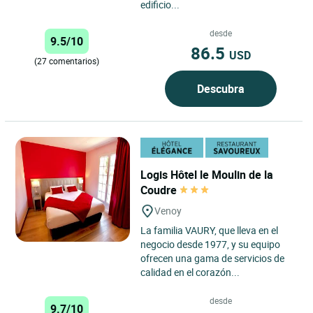
edificio...
desde
9.5/10
86.5
USD
(27 comentarios)
Descubra
Logis Hôtel le Moulin de la
Coudre
Venoy
La familia VAURY, que lleva en el
negocio desde 1977, y su equipo
ofrecen una gama de servicios de
calidad en el corazón...
desde
9.7/10