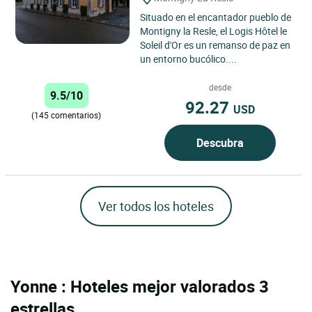
Situado en el encantador pueblo de
Montigny la Resle, el Logis Hôtel le
Soleil d'Or es un remanso de paz en
un entorno bucólico....
desde
9.5/10
92.27
USD
(145 comentarios)
Descubra
Ver todos los hoteles
Yonne : Hoteles mejor valorados 3
estrellas