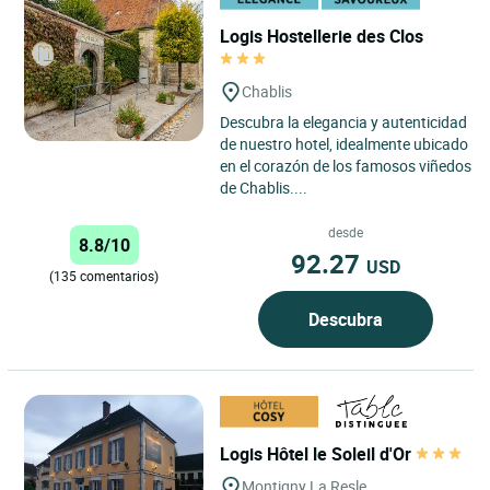
Logis Hostellerie des Clos
Chablis
Descubra la elegancia y autenticidad
de nuestro hotel, idealmente ubicado
en el corazón de los famosos viñedos
de Chablis....
desde
8.8/10
92.27
USD
(135 comentarios)
Descubra
Logis Hôtel le Soleil d'Or
Montigny La Resle