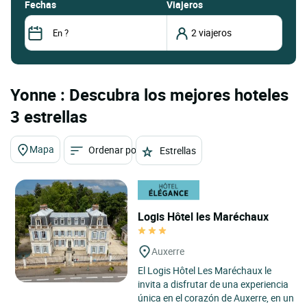
fechas
Viajeros
Yonne : Descubra los mejores hoteles
3 estrellas
Mapa
Ordenar por
Estrellas
Logis Hôtel les Maréchaux
Auxerre
El Logis Hôtel Les Maréchaux le
invita a disfrutar de una experiencia
única en el corazón de Auxerre, en un