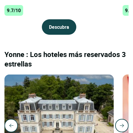
9.7/10
9.6
Descubra
Yonne : Los hoteles más reservados 3
estrellas