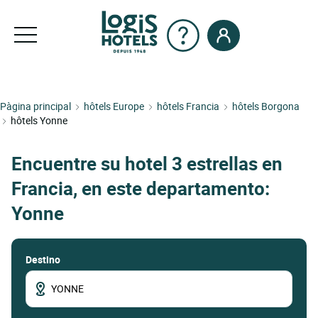
Pàgina principal
hôtels Europe
hôtels Francia
hôtels Borgona
hôtels Yonne
Encuentre su hotel 3 estrellas en
Francia, en este departamento:
Yonne
Destino