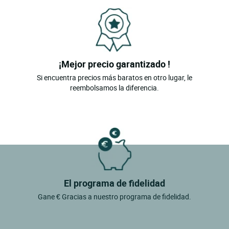
¡Mejor precio garantizado !
Si encuentra precios más baratos en otro lugar, le
reembolsamos la diferencia.
El programa de fidelidad
Gane € Gracias a nuestro programa de fidelidad.