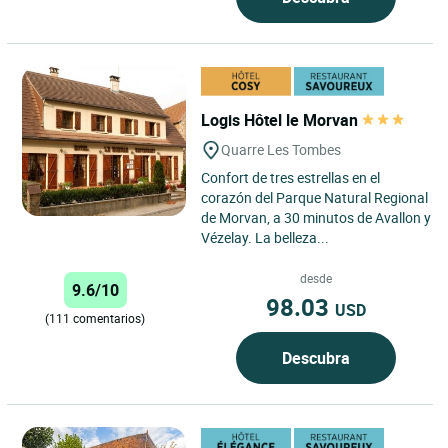
Logis Hôtel le Morvan
Quarre Les Tombes
Confort de tres estrellas en el
corazón del Parque Natural Regional
de Morvan, a 30 minutos de Avallon y
Vézelay. La belleza...
desde
9.6/10
98.03
USD
(111 comentarios)
Descubra