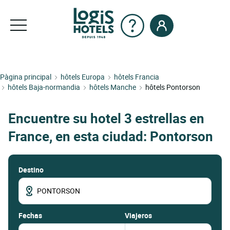
Pàgina principal
hôtels Europa
hôtels Francia
hôtels Baja-normandia
hôtels Manche
hôtels Pontorson
Encuentre su hotel 3 estrellas en
France, en esta ciudad: Pontorson
Destino
fechas
Viajeros