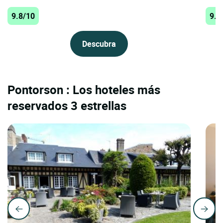
9.8/10
9.6
Descubra
Pontorson : Los hoteles más
reservados 3 estrellas