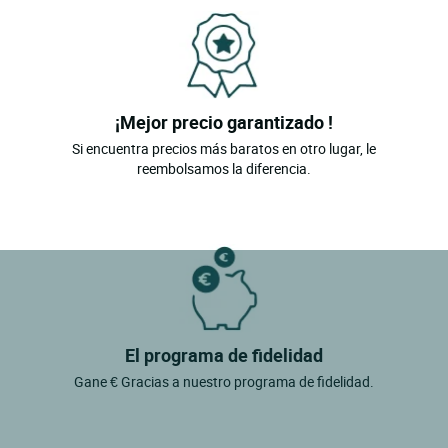
¡Mejor precio garantizado !
Si encuentra precios más baratos en otro lugar, le
reembolsamos la diferencia.
El programa de fidelidad
Gane € Gracias a nuestro programa de fidelidad.