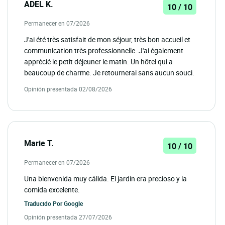
ADEL K.
10 / 10
Permanecer en 07/2026
J'ai été très satisfait de mon séjour, très bon accueil et
communication très professionnelle. J'ai également
apprécié le petit déjeuner le matin. Un hôtel qui a
beaucoup de charme. Je retournerai sans aucun souci.
Opinión presentada 02/08/2026
Marie T.
10 / 10
Permanecer en 07/2026
Una bienvenida muy cálida. El jardín era precioso y la
comida excelente.
Traducido Por
Google
Opinión presentada 27/07/2026