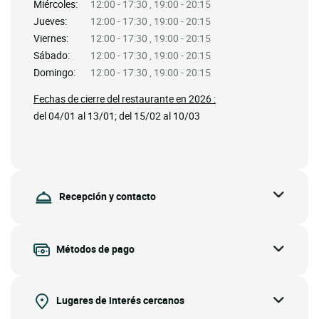
Miércoles:
12:00 - 17:30 , 19:00 - 20:15
Jueves:
12:00 - 17:30 , 19:00 - 20:15
Viernes:
12:00 - 17:30 , 19:00 - 20:15
Sábado:
12:00 - 17:30 , 19:00 - 20:15
Domingo:
12:00 - 17:30 , 19:00 - 20:15
Fechas de cierre del restaurante en 2026 :
del 04/01 al 13/01; del 15/02 al 10/03
Recepción y contacto
Métodos de pago
Lugares de interés cercanos