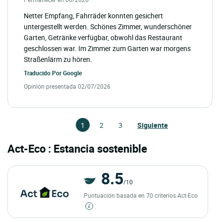
Netter Empfang, Fahrräder konnten gesichert
untergestellt werden. Schönes Zimmer, wunderschöner
Garten, Getränke verfügbar, obwohl das Restaurant
geschlossen war. Im Zimmer zum Garten war morgens
Straßenlärm zu hören.
Traducido Por
Google
Opinión presentada 02/07/2026
1
2
3
Siguiente
Act-Eco : Estancia sostenible
8.5
/10
Puntuación basada en 70 criterios Act-Eco