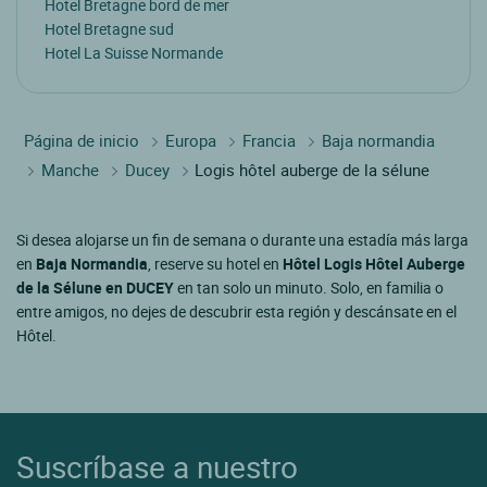
Hotel Bretagne bord de mer
Hotel Bretagne sud
Hotel La Suisse Normande
Página de inicio
Europa
Francia
Baja normandia
Manche
Ducey
Logis hôtel auberge de la sélune
Si desea alojarse un fin de semana o durante una estadía más larga
en
Baja Normandia
, reserve su hotel en
Hôtel Logis Hôtel Auberge
de la Sélune en DUCEY
en tan solo un minuto. Solo, en familia o
entre amigos, no dejes de descubrir esta región y descánsate en el
Hôtel.
Suscríbase a nuestro