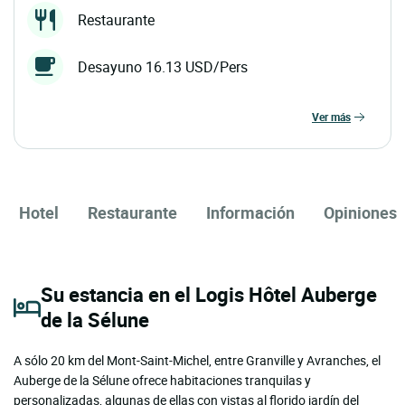
Restaurante
Desayuno 16.13 USD/Pers
ver más
Hotel
Restaurante
Información
Opiniones
Su estancia en el Logis Hôtel Auberge
de la Sélune
A sólo 20 km del Mont-Saint-Michel, entre Granville y Avranches, el
Auberge de la Sélune ofrece habitaciones tranquilas y
personalizadas, algunas de ellas con vistas al florido jardín del