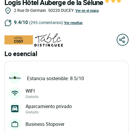
Logis Hôtel Auberge de la Sélune
2 Rue St-Germain.
50220
DUCEY
Ver en el mapa
9.4/10
(295 comentarios)
Ver reseñas
Lo esencial
Estancia sostenible: 8.5/10
WIFI
Gratuito
Aparcamiento privado
Gratuito
Business Stopover