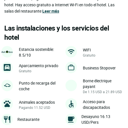
hotel. Hay acceso gratuito a Internet Wi-Fi en todo el hotel. Las
salas del restaurante
Leer más
Las instalaciones y los servicios del
hotel
Estancia sostenible:
WIFI
8.5/10
Gratuito
Aparcamiento privado
Business Stopover
Gratuito
Borne électrique
Punto de recarga del
payant
coche
De 1.15 USD a 21.89 USD
Acceso para
Animales aceptados
discapacitados
Pagando 11.52 USD
Desayuno 16.13
Restaurante
USD/Pers