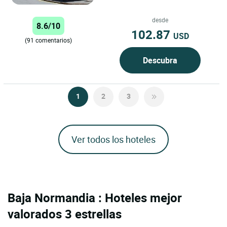
pequeña ciudad comercial de 3000
habitantes. Podrá degustar...
desde
8.6/10
102.87
USD
(91 comentarios)
Descubra
1
2
3
Ver todos los hoteles
Baja Normandia : Hoteles mejor
valorados 3 estrellas