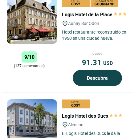
Logis Hôtel de la Place
Aunay Sur Odon
Hotel restaurante reconstruido en
1950 en una ciudad nueva.
desde
9/10
91.31
USD
(137 comentarios)
Descubra
Logis Hotel des Ducs
Alencon
El Logis Hôtel des Ducs le da la