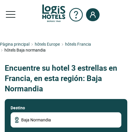
Pàgina principal
hôtels Europe
hôtels Francia
hôtels Baja normandia
Encuentre su hotel 3 estrellas en
Francia, en esta región: Baja
Normandia
Destino