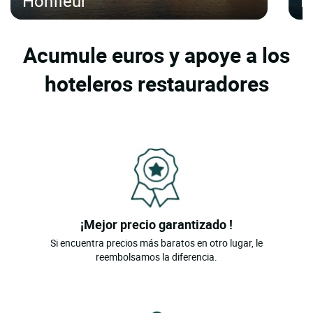
Honfleur
B
Acumule euros y apoye a los
hoteleros restauradores
¡Mejor precio garantizado !
Si encuentra precios más baratos en otro lugar, le
reembolsamos la diferencia.