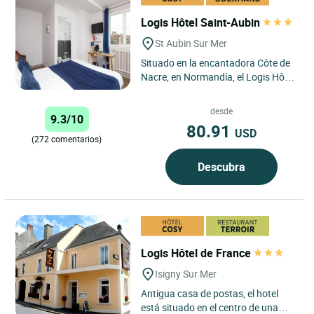
Logis Hôtel Saint-Aubin
St Aubin Sur Mer
Situado en la encantadora Côte de
Nacre, en Normandía, el Logis Hôtel
Le Saint Aubin en Saint-Aubin-sur-
Mer goza de una...
desde
9.3/10
80.91
USD
(272 comentarios)
Descubra
Logis Hôtel de France
Isigny Sur Mer
Antigua casa de postas, el hotel
está situado en el centro de una