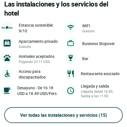
Las instalaciones y los servicios del
hotel
Estancia sostenible:
WIFI
9/10
Gratuito
Aparcamiento privado
Business Stopover
Gratuito
Animales aceptados
Bar
Pagando 23.11 USD
Acceso para
Restaurante asociado
discapacitados
Llegada y salida
Desayuno - De 16.18
Llegada desde 16:00,
USD a 18.49 USD/Pers
Salida a las 11:00
Ver todas las instalaciones y servicios
(15)