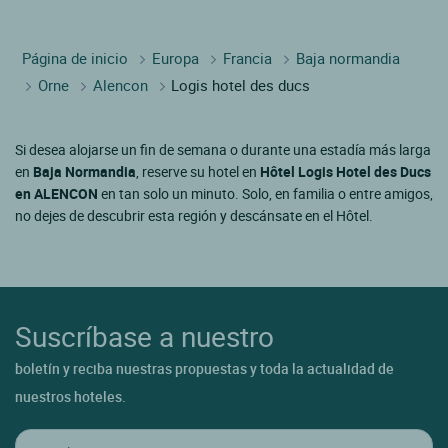
Página de inicio
Europa
Francia
Baja normandia
Orne
Alencon
Logis hotel des ducs
Si desea alojarse un fin de semana o durante una estadía más larga
en
Baja Normandia
, reserve su hotel en
Hôtel Logis Hotel des Ducs
en ALENCON
en tan solo un minuto. Solo, en familia o entre amigos,
no dejes de descubrir esta región y descánsate en el Hôtel.
Suscríbase a nuestro
boletín y reciba nuestras propuestas y toda la actualidad de
nuestros hoteles.