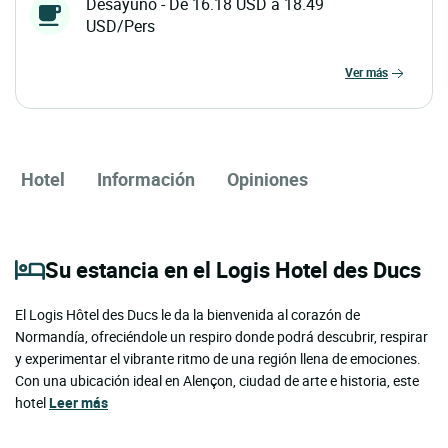
Desayuno - De 16.18 USD a 18.49
USD/Pers
ver más
Hotel
Información
Opiniones
Su estancia en el Logis Hotel des Ducs
El Logis Hôtel des Ducs le da la bienvenida al corazón de
Normandía, ofreciéndole un respiro donde podrá descubrir, respirar
y experimentar el vibrante ritmo de una región llena de emociones.
Con una ubicación ideal en Alençon, ciudad de arte e historia, este
hotel
Leer más