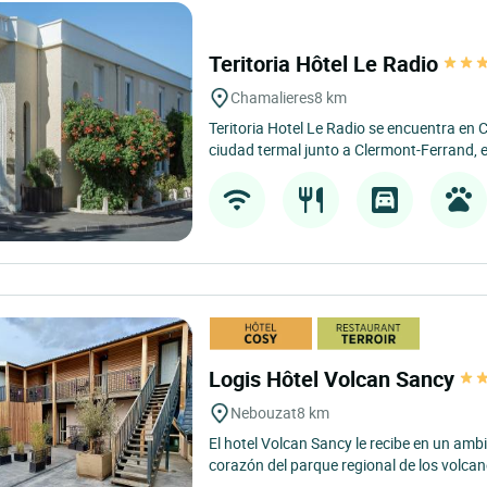
Teritoria Hôtel Le Radio
Chamalieres
8 km
Teritoria Hotel Le Radio se encuentra en 
ciudad termal junto a Clermont-Ferrand, e
Logis Hôtel Volcan Sancy
Nebouzat
8 km
El hotel Volcan Sancy le recibe en un ambie
corazón del parque regional de los volcan