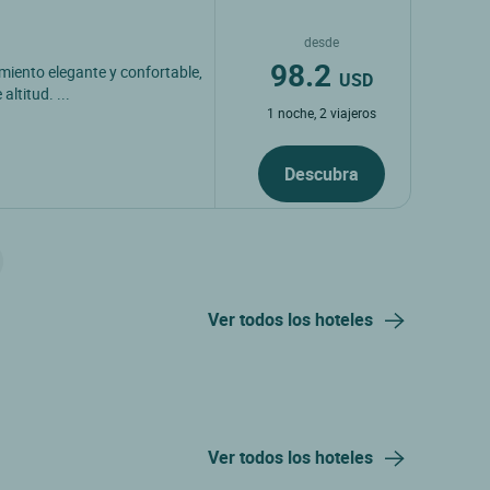
desde
98.2
imiento elegante y confortable,
USD
ltitud. ...
1 noche, 2 viajeros
Descubra
Ver todos los hoteles
Ver todos los hoteles