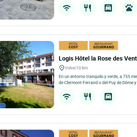
Logis Hôtel la Rose des Ven
Volvic
10 km
En un entorno tranquilo y verde, a 755 me
de Clermont-Ferrand o del Puy de Dôme y 