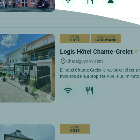
Logis Hôtel Chante-Grelet
Chatelguyon
18 km
El hotel Chante Grelet le recibe en el cent
minutos de la autopista A89, a 30 minuto