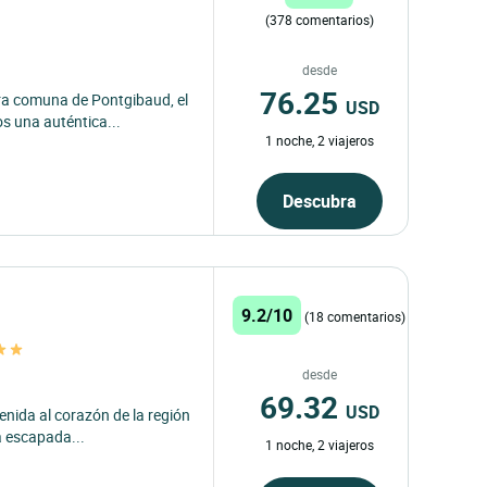
(378 comentarios)
desde
76.25
ra comuna de Pontgibaud, el
USD
os una auténtica...
1 noche, 2 viajeros
Descubra
9.2/10
(18 comentarios)
desde
69.32
USD
enida al corazón de la región
a escapada...
1 noche, 2 viajeros