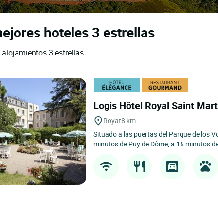
jores hoteles 3 estrellas
 alojamientos 3 estrellas
Logis Hôtel Royal Saint Mar
Royat
8 km
Situado a las puertas del Parque de los V
minutos de Puy de Dôme, a 15 minutos de 