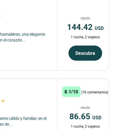
desde
144.42
USD
Chamalières, una elegante
1 noche, 2 viajeros
n el corazón...
Descubra
8.1/10
(76 comentarios)
desde
86.65
USD
nte cálido y familiar, en el
es de...
1 noche, 2 viajeros