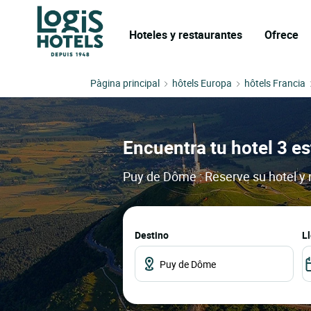
Hoteles y restaurantes
Ofrece
Pàgina principal
hôtels Europa
hôtels Francia
Encuentra tu hotel 3 es
Puy de Dôme : Reserve su hotel y 
Destino