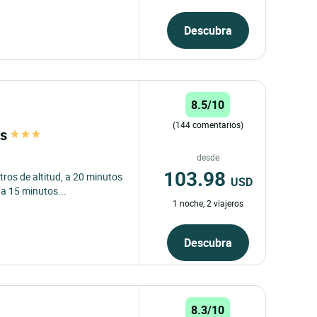
Descubra
8.5/10
(144 comentarios)
ts
desde
103.98
tros de altitud, a 20 minutos
USD
a 15 minutos...
1 noche, 2 viajeros
Descubra
8.3/10