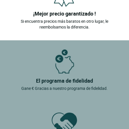
¡Mejor precio garantizado !
Si encuentra precios más baratos en otro lugar, le
reembolsamos la diferencia.
El programa de fidelidad
Gane € Gracias a nuestro programa de fidelidad.