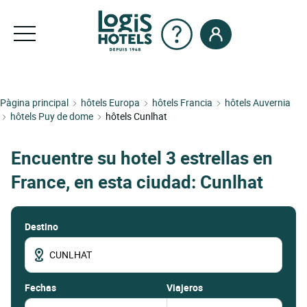
Pàgina principal
hôtels Europa
hôtels Francia
hôtels Auvernia
hôtels Puy de dome
hôtels Cunlhat
Encuentre su hotel 3 estrellas en
France, en esta ciudad: Cunlhat
Destino
fechas
Viajeros