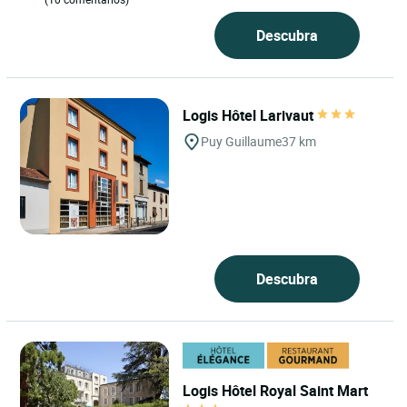
Descubra
Logis Hôtel Larivaut
Puy Guillaume
37 km
Descubra
Logis Hôtel Royal Saint Mart