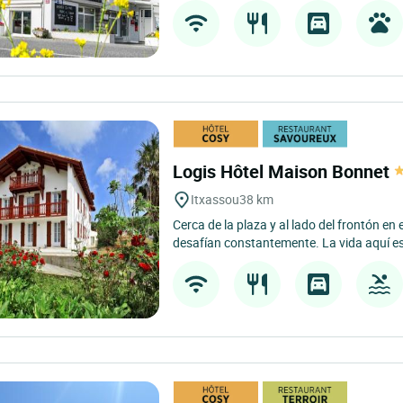
Logis Hôtel Maison Bonnet
Itxassou
38 km
Cerca de la plaza y al lado del frontón en
desafían constantemente. La vida aquí es