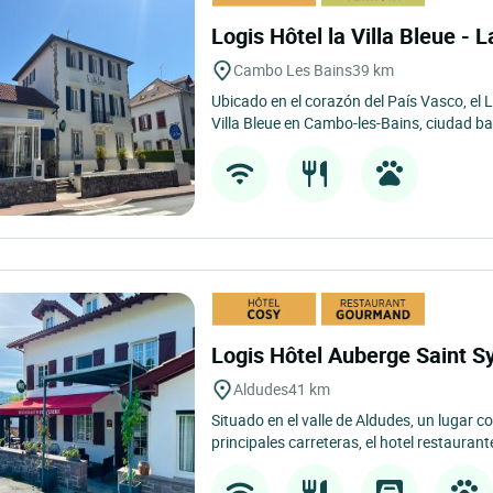
Logis Hôtel la Villa Bleue -
Cambo Les Bains
39 km
Ubicado en el corazón del País Vasco, el 
Villa Bleue en Cambo-les-Bains, ciudad bal
Logis Hôtel Auberge Saint S
Aldudes
41 km
Situado en el valle de Aldudes, un lugar c
principales carreteras, el hotel restaurante