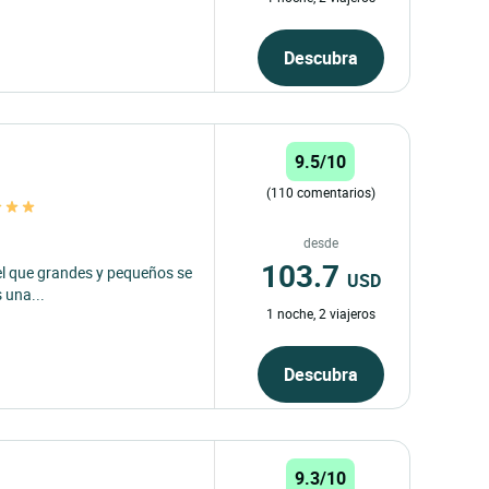
Descubra
9.5/10
(110 comentarios)
desde
103.7
 el que grandes y pequeños se
USD
 una...
1 noche, 2 viajeros
Descubra
9.3/10