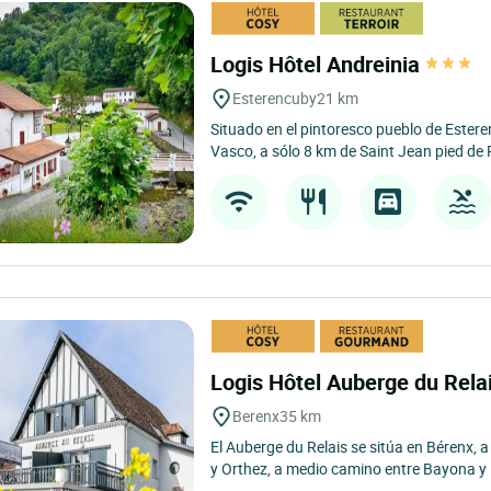
Logis Hôtel Andreinia
Esterencuby
21 km
Situado en el pintoresco pueblo de Estere
Vasco, a sólo 8 km de Saint Jean pied de P
Logis Hôtel Auberge du Rela
Berenx
35 km
El Auberge du Relais se sitúa en Bérenx, 
y Orthez, a medio camino entre Bayona y 