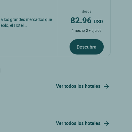
desde
82.96
 a los grandes mercados que
USD
blo, el Hotel...
1 noche, 2 viajeros
Descubra
Ver todos los hoteles
Ver todos los hoteles