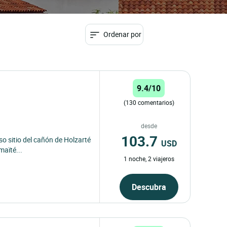
Ordenar por
9.4/10
(130 comentarios)
desde
103.7
so sitio del cañón de Holzarté
USD
maïté...
1 noche, 2 viajeros
Descubra