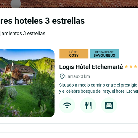
es hoteles 3 estrellas
jamientos 3 estrellas
Logis Hôtel Etchemaïté
Larrau
20 km
Situado a medio camino entre el prestigio
y el célebre bosque de Iraty, el hotel Etche