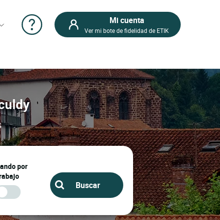
Mi cuenta
Ver mi bote de fidelidad de ETIK
sculdy
s
jando por
rabajo