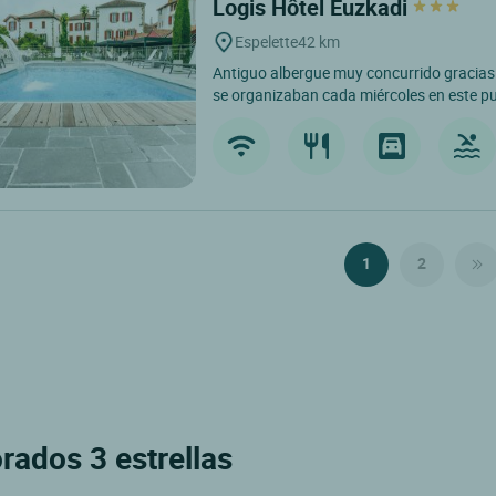
Logis Hôtel Euzkadi
Espelette
42 km
Antiguo albergue muy concurrido gracias
se organizaban cada miércoles en este pue
1
2
rados 3 estrellas