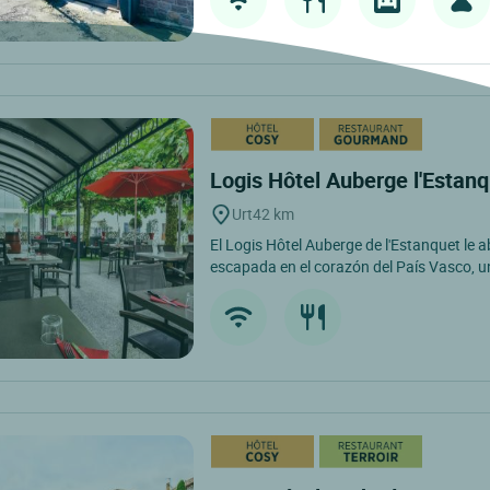
Logis Hôtel Auberge l'Estan
Urt
42 km
El Logis Hôtel Auberge de l'Estanquet le a
escapada en el corazón del País Vasco, un