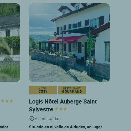
e
Logis Hôtel Auberge Saint
Sylvestre
Aldudes
41 km
tador
Situado en el valle de Aldudes, un lugar