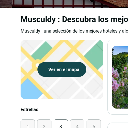
Musculdy : Descubra los mejor
Musculdy : una selección de los mejores hoteles y alo
Ver en el mapa
Estrellas
1
2
3
4
5