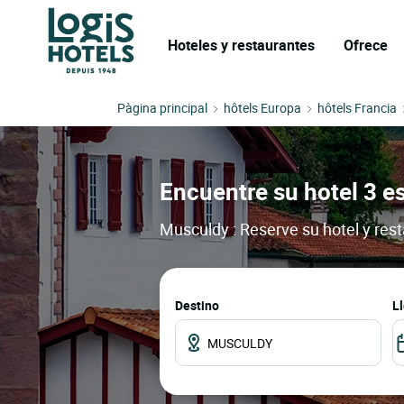
Hoteles y restaurantes
Ofrece
Pàgina principal
hôtels Europa
hôtels Francia
Encuentre su hotel 3 e
Musculdy : Reserve su hotel y res
Destino