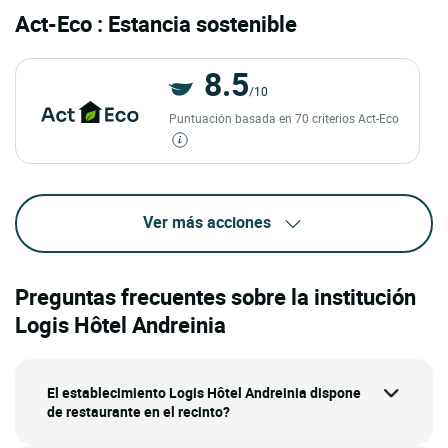
Act-Eco : Estancia sostenible
8.5
/10
Puntuación basada en 70 criterios Act-Eco
Ver más acciones
Preguntas frecuentes sobre la institución
Logis Hôtel Andreinia
El establecimiento Logis Hôtel Andreinia dispone
de restaurante en el recinto?