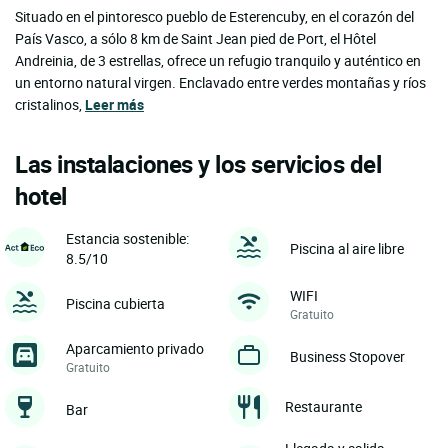
Situado en el pintoresco pueblo de Esterencuby, en el corazón del
País Vasco, a sólo 8 km de Saint Jean pied de Port, el Hôtel
Andreinia, de 3 estrellas, ofrece un refugio tranquilo y auténtico en
un entorno natural virgen. Enclavado entre verdes montañas y ríos
cristalinos,
Leer más
Las instalaciones y los servicios del
hotel
Estancia sostenible:
Piscina al aire libre
8.5/10
WIFI
Piscina cubierta
Gratuito
Aparcamiento privado
Business Stopover
Gratuito
Restaurante
Bar