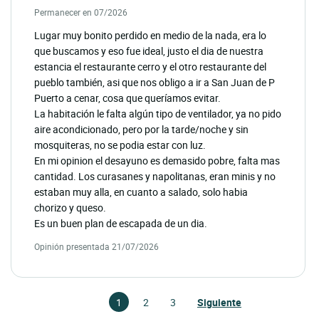
Permanecer en 07/2026
Lugar muy bonito perdido en medio de la nada, era lo
que buscamos y eso fue ideal, justo el dia de nuestra
estancia el restaurante cerro y el otro restaurante del
pueblo también, asi que nos obligo a ir a San Juan de P
Puerto a cenar, cosa que queríamos evitar.
La habitación le falta algún tipo de ventilador, ya no pido
aire acondicionado, pero por la tarde/noche y sin
mosquiteras, no se podia estar con luz.
En mi opinion el desayuno es demasido pobre, falta mas
cantidad. Los curasanes y napolitanas, eran minis y no
estaban muy alla, en cuanto a salado, solo habia
chorizo y queso.
Es un buen plan de escapada de un dia.
Opinión presentada 21/07/2026
1
2
3
Siguiente