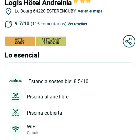
Logis Hôtel Andreinia
Le Bourg
64220
ESTERENCUBY
Ver en el mapa
9.7/10
(115 comentarios)
Ver reseñas
Lo esencial
Estancia sostenible: 8.5/10
Piscina al aire libre
Piscina cubierta
WIFI
Gratuito