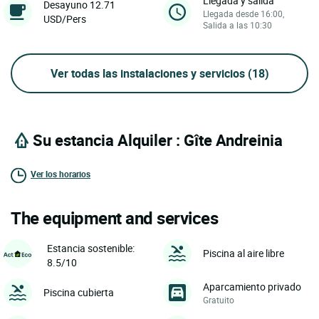
Llegada y salida
Desayuno 12.71
Llegada desde 16:00,
USD/Pers
Salida a las 10:30
Ver todas las instalaciones y servicios
(18)
Su estancia Alquiler : Gîte Andreinia
Ver los horarios
The equipment and services
Estancia sostenible:
Piscina al aire libre
8.5/10
Aparcamiento privado
Piscina cubierta
Gratuito