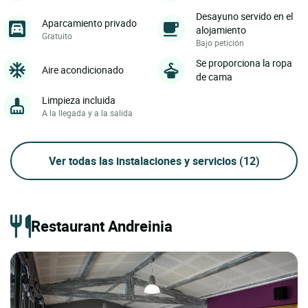
Desayuno servido en el
Aparcamiento privado
alojamiento
Gratuito
Bajo petición
Se proporciona la ropa
Aire acondicionado
de cama
Limpieza incluida
A la llegada y a la salida
Ver todas las instalaciones y servicios
(12)
Restaurant Andreinia