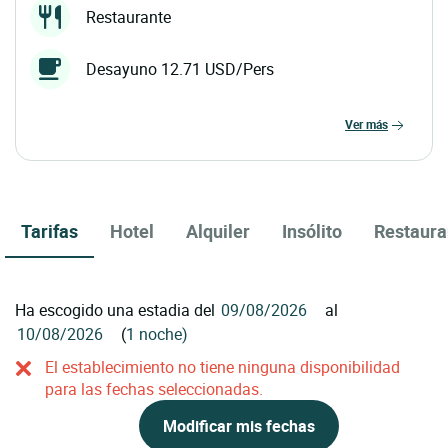
Restaurante
Desayuno 12.71 USD/Pers
ver más
Tarifas
Hotel
Alquiler
Insólito
Restaura
Ha escogido una estadia del
al
(
1 noche)
El establecimiento no tiene ninguna disponibilidad
para las fechas seleccionadas.
Modificar mis fechas