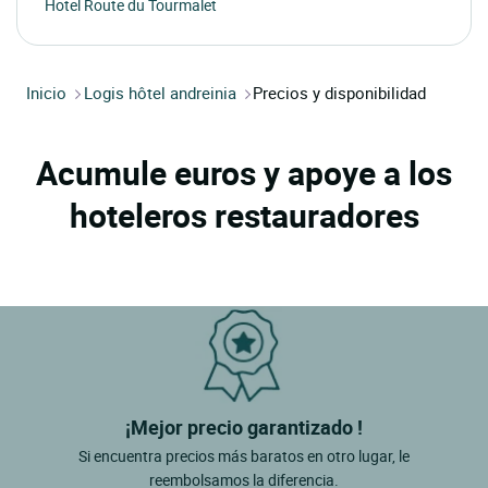
Hotel Route du Tourmalet
Inicio
Logis hôtel andreinia
Precios y disponibilidad
Acumule euros y apoye a los
hoteleros restauradores
¡Mejor precio garantizado !
Si encuentra precios más baratos en otro lugar, le
reembolsamos la diferencia.